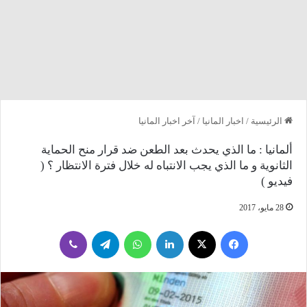
الرئيسية
/
اخبار المانيا
/
آخر اخبار المانيا
ألمانيا : ما الذي يحدث بعد الطعن ضد قرار منح الحماية
الثانوية و ما الذي يجب الانتباه له خلال فترة الانتظار ؟ (
فيديو )
28 مايو، 2017
فيسبوك
‫X
لينكدإن
واتساب
تيلقرام
ڤايبر