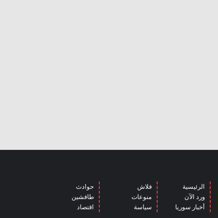
الرئيسية
فلاش
حوادث
ورد الآن
منوعات
طافشين
أخبار سوريا
سياسة
اقتصاد