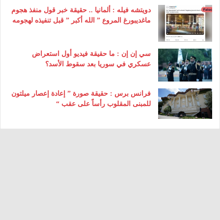
دويتشه فيله : ألمانيا .. حقيقة خبر قول منفذ هجوم
ماغديبورغ المروع ” الله أكبر ” قبل تنفيذه لهجومه
سي إن إن : ما حقيقة فيديو أول استعراض
عسكري في سوريا بعد سقوط الأسد؟
فرانس برس : حقيقة صورة ” إعادة إعصار ميلتون
للمبنى المقلوب رأساً على عقب “