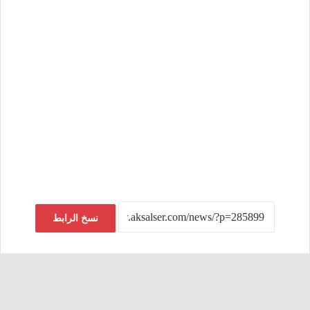
نسخ الرابط