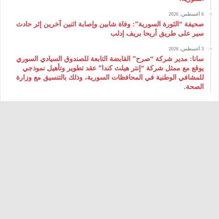
6 أغسطس، 2026
صحيفة “الثورة السورية”: وفاة شابين وإصابة اثنين آخرين إثر حادث
سير على طريق أريحا بريف إدلب
3 أغسطس، 2026
سانا: مدير شركة “صرح” القابضة التابعة للصندوق السيادي السوري
يوقع مع ممثل شركة “إنتر هيلث كندا” عقد تطوير وتأهيل نموذجي
للمشافي الوطنية في المحافظات السورية، وذلك بالتنسيق مع وزارة
الصحة.