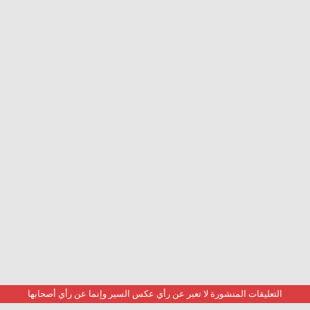
التعليقات المنشورة لا تعبر عن رأي عكس السير وإنما عن رأي أصحابها