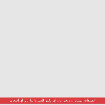
التعليقات المنشورة لا تعبر عن رأي عكس السير وإنما عن رأي أصحابها