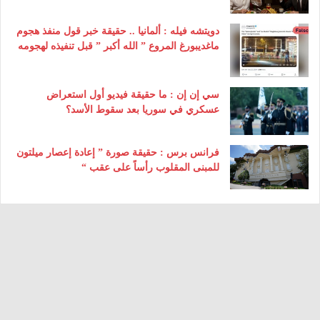
دويتشه فيله : ألمانيا .. حقيقة خبر قول منفذ هجوم
ماغديبورغ المروع ” الله أكبر ” قبل تنفيذه لهجومه
سي إن إن : ما حقيقة فيديو أول استعراض
عسكري في سوريا بعد سقوط الأسد؟
فرانس برس : حقيقة صورة ” إعادة إعصار ميلتون
للمبنى المقلوب رأساً على عقب “