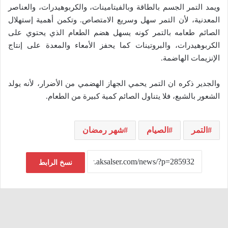
ويمد التمر الجسم بالطاقة وبالفيتامينات، والكربوهيدرات، والعناصر
المعدنية، لأن التمر سهل وسريع الامتصاص. وتكمن أهمية إستهلال
الصائم طعامه بالتمر كونه يسهل هضم الطعام الذي يحتوي على
الكربوهيدرات، والبروتينات كما يحفز الأمعاء والمعدة على إنتاج
الإنزيمات الهاضمة.
والجدير ذكره ان التمر يحمي الجهاز الهضمي من الأضرار، لأنه يولد
الشعور بالشبع، فلا يتناول الصائم كمية كبيرة من الطعام.
التمر
الصيام
شهر رمضان
نسخ الرابط