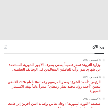
ورد الآن
6 أغسطس، 2026
وزارة التربية: تصدر تعميماً يقضي بصرف الأجور الشهرية المستحقة
عن شهري تموز وآب للعاملين المتعاقدين في الوظائف التعليمية.
6 أغسطس، 2026
الرئيس “أحمد الشرع” يصدر المرسوم رقم /162/ لعام 2026 ‌القاضي
بتعيين “أحمد رواد محمد بشار رمضان” مديراً عاماً لهيئة ‌الاستثمار
السورية.
6 أغسطس، 2026
صحيفة “الثورة السورية”: وفاة شابين وإصابة اثنين آخرين إثر حادث