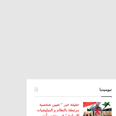
نيوميديا
حقيقة خبر ” تعيين شخصية
مرتبطة بالنظام و الميليشيات
الإيرانية ” في منصب أمني