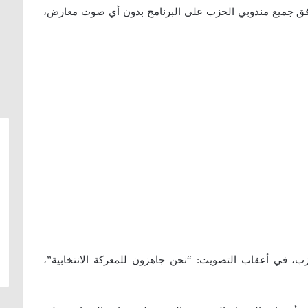
فق جميع مندوبي الحزب على البرنامج بدون أي صوت معارض،
زب، في أعقاب التصويت: “نحن جاهزون للمعركة الانتخابية”،