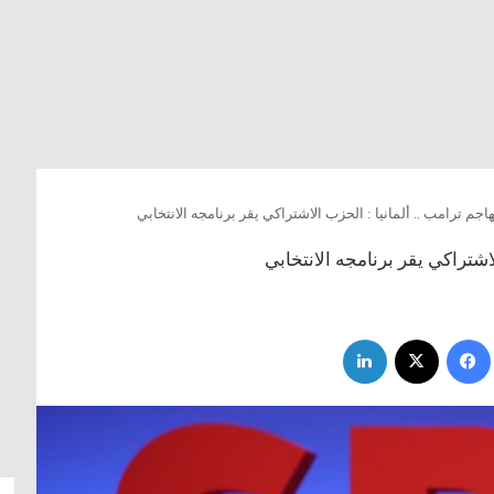
اجم ترامب .. ألمانيا : الحزب الاشتراكي يقر برنامجه الانتخابي
لاشتراكي يقر برنامجه الانتخابي
فيسبوك
‫X
لينكدإن