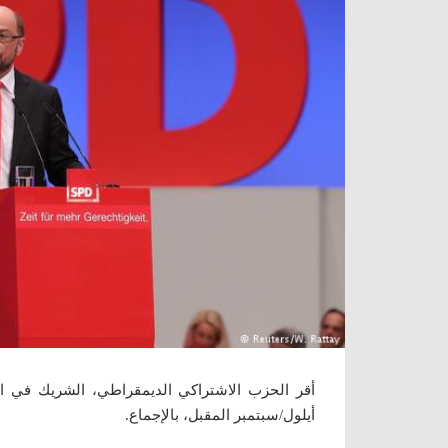
أقر الحزب الاشتراكي الديمقراطي، الشريك في الائت
أيلول/سبتمبر المقبل، بالإجماع.