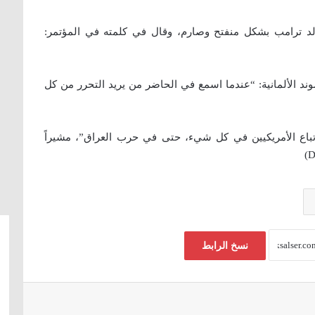
الد ترامب بشكل منفتح وصارم، وقال في كلمته في المؤتمر:
ند الألمانية: “عندما اسمع في الحاضر من يريد التحرر من كل
 إتباع الأمريكيين في كل شيء، حتى في حرب العراق”، مشيراً
نسخ الرابط