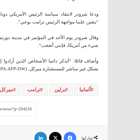
ودعا شرودر لانتقاد سياسة الرئيس الأمريكي دون
“يتعين علينا مواجهة الرئيس ترامب بوعي”.
وقال شرودر يوم الأحد في المؤتمر في مدينة دورتمو
شيء من أمريكا، فإنني أتعجب”.
وأضاف قائلا: “أتذكر دائما الأشخاص الذين أرادوا
بشكل غير مباشر للمستشارة ميركل. (DPA-AFP-DW)
ألمانيا
برلين
ترامب
ميركل
فيسبوك
‫X
لينكدإن
شاركها