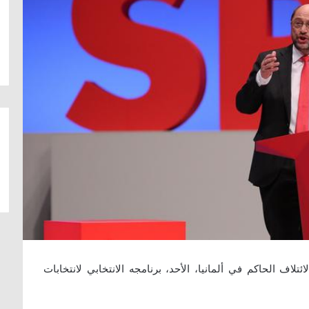
لاف الحاكم في ألمانيا، الأحد، برنامجه الانتخابي لانتخابات