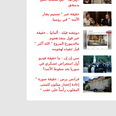
بدمشق
حقيقة خبر ” تسميم بشار
الأسد ” في روسيا
دويتشه فيله : ألمانيا .. حقيقة
خبر قول منفذ هجوم
ماغديبورغ المروع ” الله أكبر ”
قبل تنفيذه لهجومه
سي إن إن : ما حقيقة فيديو
أول استعراض عسكري في
سوريا بعد سقوط الأسد؟
فرانس برس : حقيقة صورة ”
إعادة إعصار ميلتون للمبنى
المقلوب رأساً على عقب “