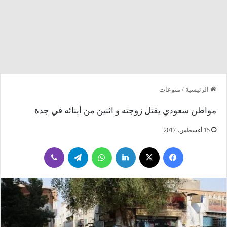
الرئيسية
/
منوعات
مواطن سعودي يقتل زوجته و اثنين من أبنائه في جدة
15 أغسطس، 2017
فيسبوك
‫X
لينكدإن
واتساب
تيلقرام
ڤايبر