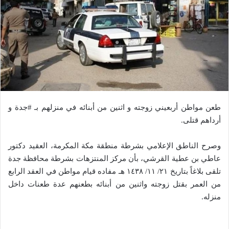
طعن مواطن أربعيني زوجته و اثنين من أبنائه في منزلهم بـ #جدة و
أرداهم قتلى.
وصرح الناطق الإعلامي بشرطة منطقة مكة المكرمة، العقيد دكتور
عاطي بن عطية القرشي، بأن مركز المنتزهات بشرطة محافظة جدة
تلقى بلاغاً بتاريخ ٢١/ ١١/ ١٤٣٨ هـ مفاده قيام مواطن في العقد الرابع
من العمر بقتل زوجته واثنين من أبنائه بطعنهم عدة طعنات داخل
منزله.