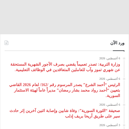
ورد الآن
6 أغسطس، 2026
وزارة التربية: تصدر تعميماً يقضي بصرف الأجور الشهرية المستحقة
عن شهري تموز وآب للعاملين المتعاقدين في الوظائف التعليمية.
6 أغسطس، 2026
الرئيس “أحمد الشرع” يصدر المرسوم رقم /162/ لعام 2026 ‌القاضي
بتعيين “أحمد رواد محمد بشار رمضان” مديراً عاماً لهيئة ‌الاستثمار
السورية.
6 أغسطس، 2026
صحيفة “الثورة السورية”: وفاة شابين وإصابة اثنين آخرين إثر حادث
سير على طريق أريحا بريف إدلب
3 أغسطس، 2026