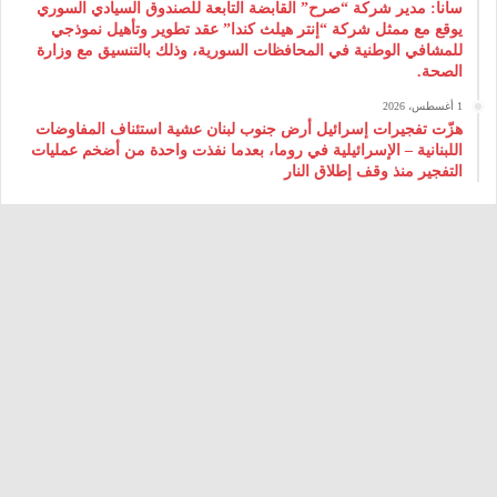
سانا: مدير شركة “صرح” القابضة التابعة للصندوق السيادي السوري
يوقع مع ممثل شركة “إنتر هيلث كندا” عقد تطوير وتأهيل نموذجي
للمشافي الوطنية في المحافظات السورية، وذلك بالتنسيق مع وزارة
الصحة.
1 أغسطس، 2026
هزّت تفجيرات إسرائيل أرض جنوب لبنان عشية استئناف المفاوضات
اللبنانية – الإسرائيلية في روما، بعدما نفذت واحدة من أضخم عمليات
التفجير منذ وقف إطلاق النار