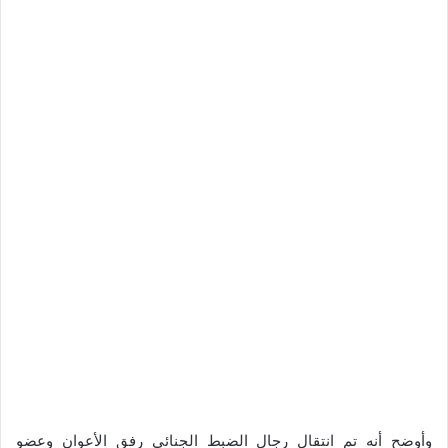
وأوضح أنه تم انتقال رجال الضبط الجنائي رفق الأعوان وعضو