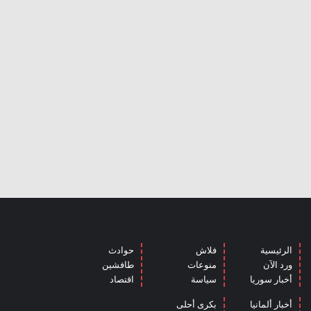
الرئيسية
فلاش
حوادث
ورد الآن
منوعات
طافشين
أخبار سوريا
سياسة
اقتصاد
أخبار ألمانيا
بكرى أحلى