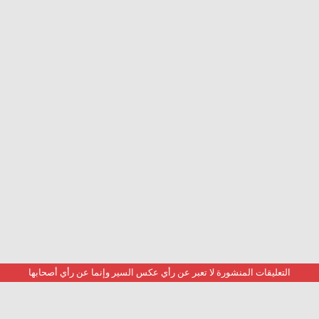
التعليقات المنشورة لا تعبر عن رأي عكس السير وإنما عن رأي أصحابها