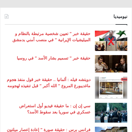
نيوميديا
حقيقة خبر ” تعيين شخصية مرتبطة بالنظام و
الميليشيات الإيرانية ” في منصب أمني بدمشق
حقيقة خبر ” تسميم بشار الأسد ” في روسيا
دويتشه فيله : ألمانيا .. حقيقة خبر قول منفذ هجوم
ماغديبورغ المروع ” الله أكبر ” قبل تنفيذه لهجومه
سي إن إن : ما حقيقة فيديو أول استعراض
عسكري في سوريا بعد سقوط الأسد؟
فرانس برس : حقيقة صورة ” إعادة إعصار ميلتون