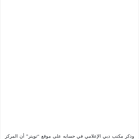
وذكر مكتب دبي الإعلامي في حسابه على موقع “تويتر” أن المركز