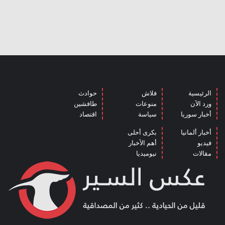
الرئيسية
فلاش
حوادث
ورد الآن
منوعات
طافشين
أخبار سوريا
سياسة
اقتصاد
أخبار ألمانيا
بكرى أحلى
فيديو
أهم الأخبار
مقالات
نيوميديا