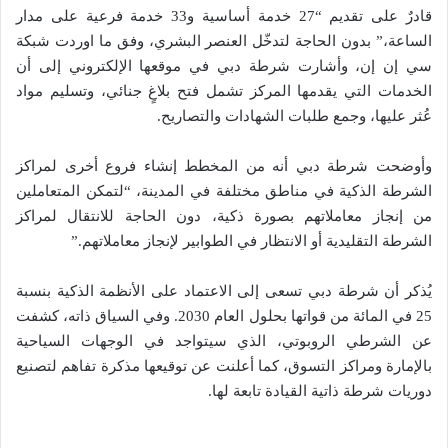
قادرٌ على تقديم “27 خدمة أساسية و33 خدمة فرعية على مدار
الساعة،” بدون الحاجة لتدخّل العنصر البشري، وفق ما اوردت شبكة
سي إن إن، وأشارت شرطة دبي في موقعها الإلكتروني إلى أن
الخدمات التي يقدمها المركز تشمل فتح بلاغٍ جنائي، وتسليم مواد
عُثر عليها، وجمع طلبات الشهادات والتصاريح.
وأوضحت شرطة دبي أنه من المخطط إنشاء فروع أخرى لمراكز
الشرطة الذكية في مناطق مختلفة في المدينة، “لتمكن المتعاملين
من إنجاز معاملاتهم بصورة ذكية، دون الحاجة للانتقال لمراكز
الشرطة التقليدية أو الانتظار في الطوابير لإنجاز معاملاتهم.”
يُذكر أن شرطة دبي تسعى إلى الاعتماد على الأنظمة الذكية بنسبة
25 في المائة من قواتها بحلول العام 2030. وفي السياق ذاته، كشفت
عن الشرطي الروبوتي، الذي سيتواجد في الوجهات السياحية
بالإمارة ومراكز التسوق، كما أعلنت عن توقيعها مذكرة تفاهم لتصنيع
دوريات شرطة ذاتية القيادة تابعة لها.