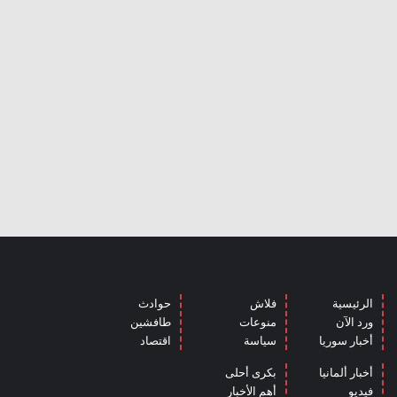
الرئيسية
فلاش
حوادث
ورد الآن
منوعات
طافشين
أخبار سوريا
سياسة
اقتصاد
أخبار ألمانيا
بكرى أحلى
فيديو
أهم الأخبار