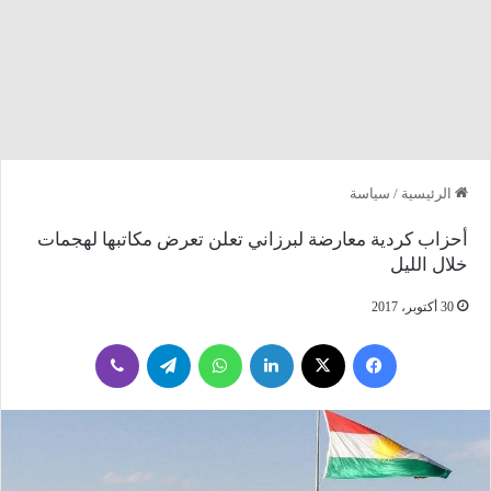
الرئيسية
/
سياسة
أحزاب كردية معارضة لبرزاني تعلن تعرض مكاتبها لهجمات
خلال الليل
30 أكتوبر، 2017
فيسبوك
‫X
لينكدإن
واتساب
تيلقرام
ڤايبر