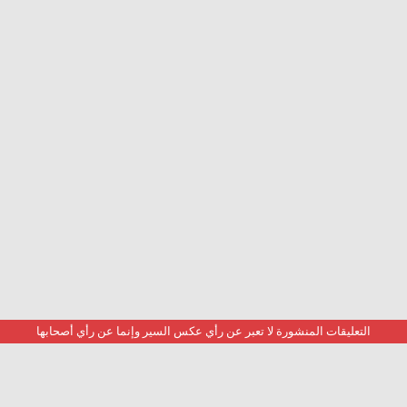
التعليقات المنشورة لا تعبر عن رأي عكس السير وإنما عن رأي أصحابها