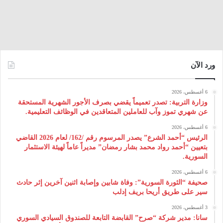
ورد الآن
6 أغسطس، 2026
وزارة التربية: تصدر تعميماً يقضي بصرف الأجور الشهرية المستحقة
عن شهري تموز وآب للعاملين المتعاقدين في الوظائف التعليمية.
6 أغسطس، 2026
الرئيس “أحمد الشرع” يصدر المرسوم رقم /162/ لعام 2026 ‌القاضي
بتعيين “أحمد رواد محمد بشار رمضان” مديراً عاماً لهيئة ‌الاستثمار
السورية.
6 أغسطس، 2026
صحيفة “الثورة السورية”: وفاة شابين وإصابة اثنين آخرين إثر حادث
سير على طريق أريحا بريف إدلب
3 أغسطس، 2026
سانا: مدير شركة “صرح” القابضة التابعة للصندوق السيادي السوري