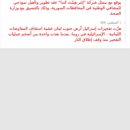
يوقع مع ممثل شركة “إنتر هيلث كندا” عقد تطوير وتأهيل نموذجي
للمشافي الوطنية في المحافظات السورية، وذلك بالتنسيق مع وزارة
الصحة.
1 أغسطس، 2026
هزّت تفجيرات إسرائيل أرض جنوب لبنان عشية استئناف المفاوضات
اللبنانية – الإسرائيلية في روما، بعدما نفذت واحدة من أضخم عمليات
التفجير منذ وقف إطلاق النار