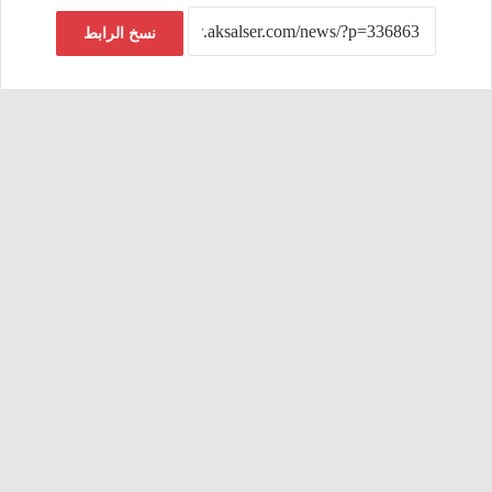
نسخ الرابط