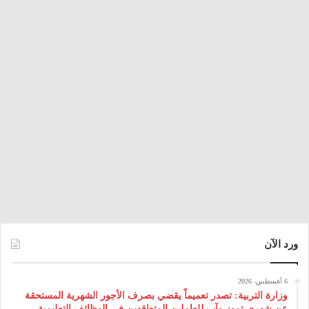
ورد الآن
6 أغسطس، 2026
وزارة التربية: تصدر تعميماً يقضي بصرف الأجور الشهرية المستحقة
عن شهري تموز وآب للعاملين المتعاقدين في الوظائف التعليمية.