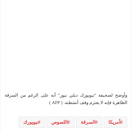
وأوضح لصحيفة “نيويورك ديلي نيوز” أنه على الرغم من السرقة
الظاهرة فإنه لا يعتزم وقف أنشطته. ( AFP )
أمريكا
السرقة
اللصوص
نيويورك