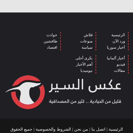
الرئيسية
فلاش
حوادث
ورد الآن
منوعات
طافشين
أخبار سوريا
سياسة
اقتصاد
أخبار ألمانيا
بكرى أحلى
فيديو
أهم الأخبار
مقالات
نيوميديا
الرئيسية
|
اتصل بنا
|
من نحن
|
الشروط والخصوصية
| جميع الحقوق