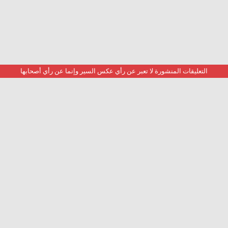
التعليقات المنشورة لا تعبر عن رأي عكس السير وإنما عن رأي أصحابها