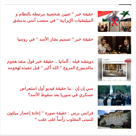
حقيقة خبر ” تعيين شخصية مرتبطة بالنظام و
الميليشيات الإيرانية ” في منصب أمني بدمشق
حقيقة خبر ” تسميم بشار الأسد ” في روسيا
دويتشه فيله : ألمانيا .. حقيقة خبر قول منفذ هجوم
ماغديبورغ المروع ” الله أكبر ” قبل تنفيذه لهجومه
سي إن إن : ما حقيقة فيديو أول استعراض
عسكري في سوريا بعد سقوط الأسد؟
فرانس برس : حقيقة صورة ” إعادة إعصار ميلتون
للمبنى المقلوب رأساً على عقب “