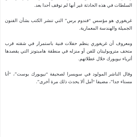
السلطات في هذه الحادثة غير أنها لم توقف أحدا بعد.
غريغوري هو مؤسس “فندوم برس” التي تنشر الكتب بشأن الفنون
الجميلة والهندسة المعمارية.
ومعروف أن غريغوري ينظم حفلات فنية باستمرار في شقته قرب
متحف متروبوليتان للفن أو منزله في منطقة هامبتونز التي يقصدها
أثرياء نيويورك خلال عطلاتهم.
وقال الناشر المولود في سويسرا لصحيفة “نيويورك بوست”، “أنا
مستاء جدا”، مضيفا “آمل ألا يحدث ذلك مرة أخرى”.