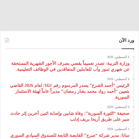
ورد الآن
6 أغسطس، 2026
وزارة التربية: تصدر تعميماً يقضي بصرف الأجور الشهرية المستحقة
عن شهري تموز وآب للعاملين المتعاقدين في الوظائف التعليمية.
6 أغسطس، 2026
الرئيس “أحمد الشرع” يصدر المرسوم رقم /162/ لعام 2026 ‌القاضي
بتعيين “أحمد رواد محمد بشار رمضان” مديراً عاماً لهيئة ‌الاستثمار
السورية.
6 أغسطس، 2026
صحيفة “الثورة السورية”: وفاة شابين وإصابة اثنين آخرين إثر حادث
سير على طريق أريحا بريف إدلب
3 أغسطس، 2026
سانا: مدير شركة “صرح” القابضة التابعة للصندوق السيادي السوري