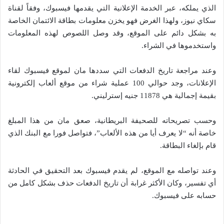
الذي يملكه، عبر الخدمة الإعلانية التي يقدمها فيسبوك، وفقاً لقناة
سكاي نيوز، ولهذا الغرض فهو يخزن معلومات بطاقة الائتمان الخاصة
به بشكل دائم على الموقع، وقد وصل اللصوص لهذه المعلومات
واستخدموها في الشراء.
وعند مراجعة تاريخ الدفعات التي سددها مان لموقع فيسبوك لقاء
الإعلانات، وجد حوالي 100 عملية شراء من موقع ألعاب إلكترونية
بقيمة إجمالية هي 11878 جنيه إسترليني.
وحسب تصريحاته للصحيفة البريطانية، صعق مان من هذا المبلغ
خاصة أنه “لا يعرف أيا من هذه الألعاب”، فتواصل فورا مع البنك الذي
قام بإلغاء البطاقة.
وعند تواصله مع الموقع، لم يقدم فيسبوك بعد التحقيق في الحادثة
أي تفسير، وكان الأكثر غرابة أن تاريخ الدفعات حذف بشكل كامل من
حسابه على فيسبوك.