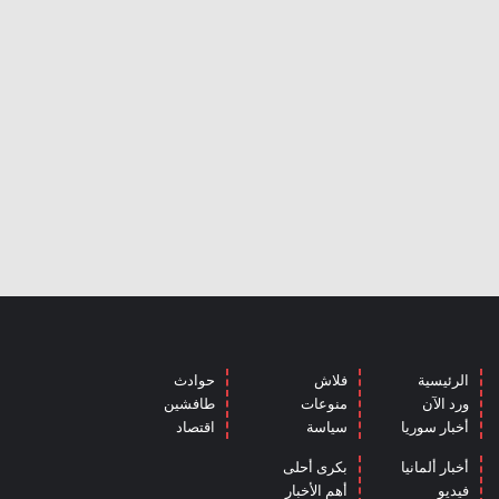
الرئيسية
فلاش
حوادث
ورد الآن
منوعات
طافشين
أخبار سوريا
سياسة
اقتصاد
أخبار ألمانيا
بكرى أحلى
فيديو
أهم الأخبار