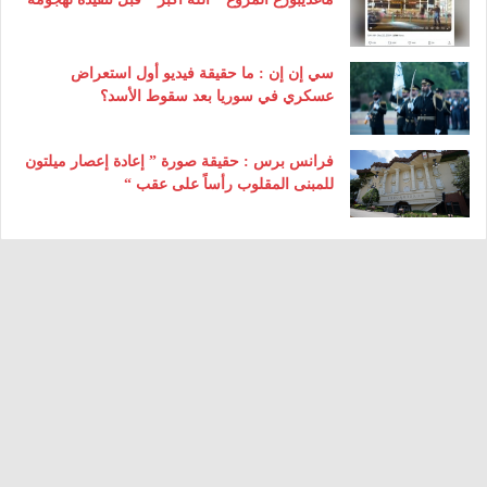
سي إن إن : ما حقيقة فيديو أول استعراض
عسكري في سوريا بعد سقوط الأسد؟
فرانس برس : حقيقة صورة ” إعادة إعصار ميلتون
للمبنى المقلوب رأساً على عقب “