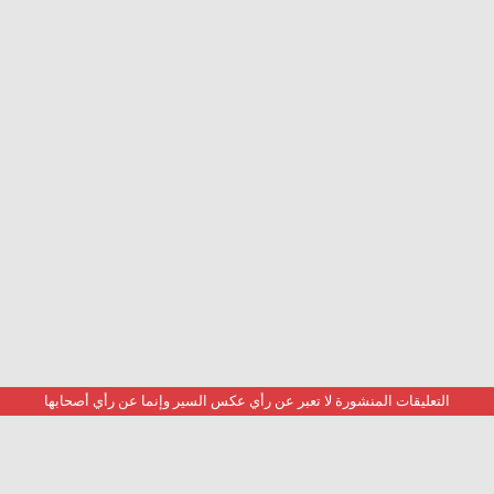
التعليقات المنشورة لا تعبر عن رأي عكس السير وإنما عن رأي أصحابها