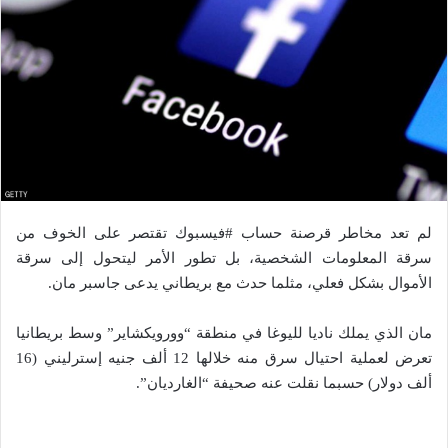
لم تعد مخاطر قرصنة حساب #فيسبوك تقتصر على الخوف من
سرقة المعلومات الشخصية، بل تطور الأمر ليتحول إلى سرقة
الأموال بشكل فعلي، مثلما حدث مع بريطاني يدعى جاسبر مان.
مان الذي يملك ناديا لليوغا في منطقة “وورويكشاير” وسط بريطانيا
تعرض لعملية احتيال سرق منه خلالها 12 ألف جنيه إسترليني (16
ألف دولار) حسبما نقلت عنه صحيفة “الغارديان”.