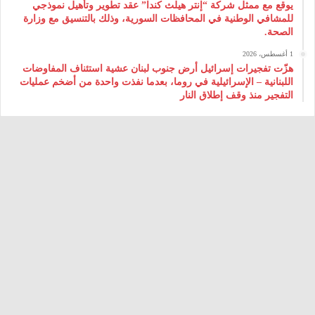
يوقع مع ممثل شركة “إنتر هيلث كندا” عقد تطوير وتأهيل نموذجي
للمشافي الوطنية في المحافظات السورية، وذلك بالتنسيق مع وزارة
الصحة.
1 أغسطس، 2026
هزّت تفجيرات إسرائيل أرض جنوب لبنان عشية استئناف المفاوضات
اللبنانية – الإسرائيلية في روما، بعدما نفذت واحدة من أضخم عمليات
التفجير منذ وقف إطلاق النار