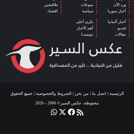
ورد الآن
منوعات
طافشين
أخبار سوريا
سياسة
اقتصاد
أخبار ألمانيا
بكرى أحلى
فيديو
أهم الأخبار
مقالات
نيوميديا
الرئيسية
|
اتصل بنا
|
من نحن
|
الشروط والخصوصية
| جميع الحقوق
محفوظة، عكس السير© 2006 - 2026