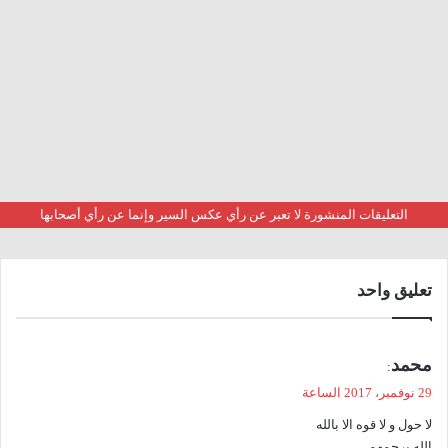
التعليقات المنشورة لا تعبر عن رأي عكس السير وإنما عن رأي أصحابها
تعليق واحد
ي
محمد
:
ق
29 نوفمبر، 2017 الساعة
و
لا حول و لا قوه الا بالله
ل
الله يرحمهم