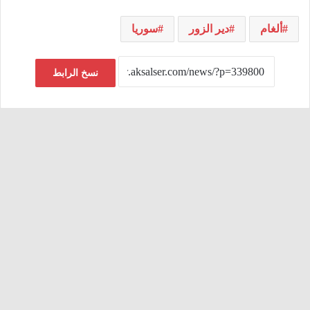
ألغام
دير الزور
سوريا
نسخ الرابط