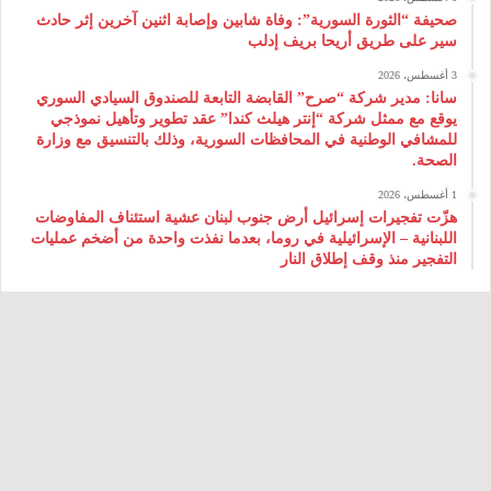
صحيفة “الثورة السورية”: وفاة شابين وإصابة اثنين آخرين إثر حادث
سير على طريق أريحا بريف إدلب
3 أغسطس، 2026
سانا: مدير شركة “صرح” القابضة التابعة للصندوق السيادي السوري
يوقع مع ممثل شركة “إنتر هيلث كندا” عقد تطوير وتأهيل نموذجي
للمشافي الوطنية في المحافظات السورية، وذلك بالتنسيق مع وزارة
الصحة.
1 أغسطس، 2026
هزّت تفجيرات إسرائيل أرض جنوب لبنان عشية استئناف المفاوضات
اللبنانية – الإسرائيلية في روما، بعدما نفذت واحدة من أضخم عمليات
التفجير منذ وقف إطلاق النار