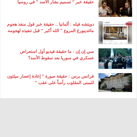
حقيقة خبر ” تسميم بشار الأسد ” في روسيا
دويتشه فيله : ألمانيا .. حقيقة خبر قول منفذ هجوم
ماغديبورغ المروع ” الله أكبر ” قبل تنفيذه لهجومه
سي إن إن : ما حقيقة فيديو أول استعراض
عسكري في سوريا بعد سقوط الأسد؟
فرانس برس : حقيقة صورة ” إعادة إعصار ميلتون
للمبنى المقلوب رأساً على عقب “