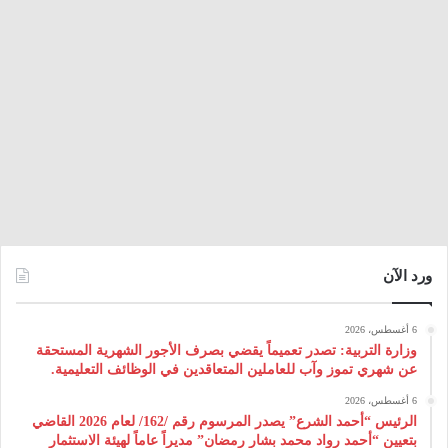
ورد الآن
6 أغسطس، 2026
وزارة التربية: تصدر تعميماً يقضي بصرف الأجور الشهرية المستحقة
عن شهري تموز وآب للعاملين المتعاقدين في الوظائف التعليمية.
6 أغسطس، 2026
الرئيس “أحمد الشرع” يصدر المرسوم رقم /162/ لعام 2026 ‌القاضي
بتعيين “أحمد رواد محمد بشار رمضان” مديراً عاماً لهيئة ‌الاستثمار