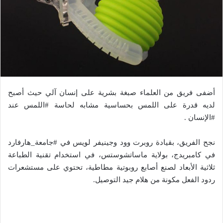
أضفى فريق من العلماء صبغة بشرية على إنسان آلي حيث أصبح
لديه قدرة على اللمس بحساسية مشابه لحاسة #اللمس عند
#الإنسان .
نجح الفريق، بقيادة روبرت وود وجينيفر لويس في #جامعة_هارفارد
في كامبريدج، بولاية ماساتشوستس، في استخدام تقنية الطباعة
ثلاثية الأبعاد لصنع أصابع روبوتية مطاطية، تحتوي على مستشعرات
ردود الفعل مكونة من هلام جيد التوصيل.