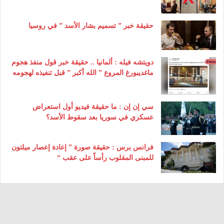
حقيقة خبر ” تسميم بشار الأسد ” في روسيا
دويتشه فيله : ألمانيا .. حقيقة خبر قول منفذ هجوم
ماغديبورغ المروع ” الله أكبر ” قبل تنفيذه لهجومه
سي إن إن : ما حقيقة فيديو أول استعراض
عسكري في سوريا بعد سقوط الأسد؟
فرانس برس : حقيقة صورة ” إعادة إعصار ميلتون
للمبنى المقلوب رأساً على عقب “