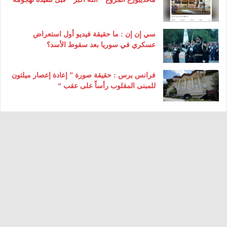
سي إن إن : ما حقيقة فيديو أول استعراض
عسكري في سوريا بعد سقوط الأسد؟
فرانس برس : حقيقة صورة ” إعادة إعصار ميلتون
للمبنى المقلوب رأساً على عقب “