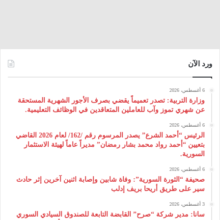
ورد الآن
6 أغسطس، 2026
وزارة التربية: تصدر تعميماً يقضي بصرف الأجور الشهرية المستحقة
عن شهري تموز وآب للعاملين المتعاقدين في الوظائف التعليمية.
6 أغسطس، 2026
الرئيس “أحمد الشرع” يصدر المرسوم رقم /162/ لعام 2026 ‌القاضي
بتعيين “أحمد رواد محمد بشار رمضان” مديراً عاماً لهيئة ‌الاستثمار
السورية.
6 أغسطس، 2026
صحيفة “الثورة السورية”: وفاة شابين وإصابة اثنين آخرين إثر حادث
سير على طريق أريحا بريف إدلب
3 أغسطس، 2026
سانا: مدير شركة “صرح” القابضة التابعة للصندوق السيادي السوري