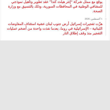
يوقع مع ممثل شركة “إنتر هيلث كندا” عقد تطوير وتأهيل نموذجي
للمشافي الوطنية في المحافظات السورية، وذلك بالتنسيق مع وزارة
الصحة.
1 أغسطس، 2026
هزّت تفجيرات إسرائيل أرض جنوب لبنان عشية استئناف المفاوضات
اللبنانية – الإسرائيلية في روما، بعدما نفذت واحدة من أضخم عمليات
التفجير منذ وقف إطلاق النار