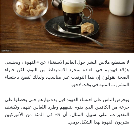
لا يستطيع ملايبن البشر حول العالم الاستغناء عن #القهوة ، ويحتسي
هؤلاء قهوتهم في العادة بمجرد الاستيقاظ من النوم، لكن خبراء
الصحة يقولون إن هذا التوقيت غير مناسب، ولذلك يُنصح باحتساء
المشروب المنبه في وقت لاحق.
ويحرص الناس على احتساء القهوة قبل بدء نهارهم حتى يحصلوا على
جرعة من الكافيين الذي يقوم بتنيههم وطرد النُعاس عنهم، وتكشف
التقديرات، على سبيل المثال، أن 65 في المئة من الأميركيين
يشربون القهوة بهذا الشكل يومي.