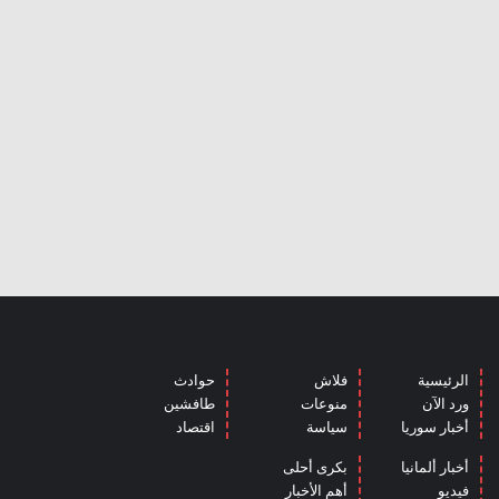
الرئيسية
فلاش
حوادث
ورد الآن
منوعات
طافشين
أخبار سوريا
سياسة
اقتصاد
أخبار ألمانيا
بكرى أحلى
فيديو
أهم الأخبار