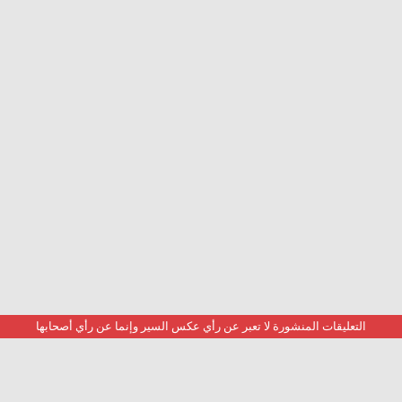
التعليقات المنشورة لا تعبر عن رأي عكس السير وإنما عن رأي أصحابها