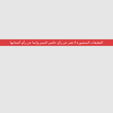
التعليقات المنشورة لا تعبر عن رأي عكس السير وإنما عن رأي أصحابها