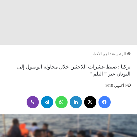
الرئيسية
/
اهم الأخبار
تركيا : ضبط عشرات اللاجئين خلال محاولة الوصول إلى
اليونان عبر ” البلم “
9 أكتوبر، 2018
فيسبوك
‫X
لينكدإن
واتساب
تيلقرام
ڤايبر