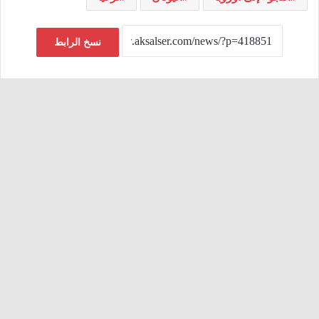
نسخ الرابط