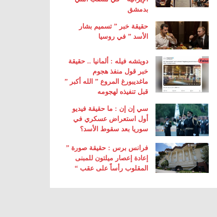
بدمشق
حقيقة خبر ” تسميم بشار
الأسد ” في روسيا
دويتشه فيله : ألمانيا .. حقيقة
خبر قول منفذ هجوم
ماغديبورغ المروع ” الله أكبر ”
قبل تنفيذه لهجومه
سي إن إن : ما حقيقة فيديو
أول استعراض عسكري في
سوريا بعد سقوط الأسد؟
فرانس برس : حقيقة صورة ”
إعادة إعصار ميلتون للمبنى
المقلوب رأساً على عقب “