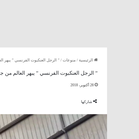
الرئيسية
/
منوعات
/
” الرجل العنكبوت الفرنسي ” يبهر العا
” الرجل العنكبوت الفرنسي ” يبهر العالم من جدي
28 أكتوبر، 2018
شاركها