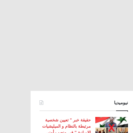
نيوميديا
حقيقة خبر ” تعيين شخصية
مرتبطة بالنظام و الميليشيات
الإيرانية ” في منصب أمني