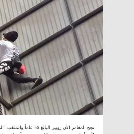
نجح المغامر آلان روبير ا