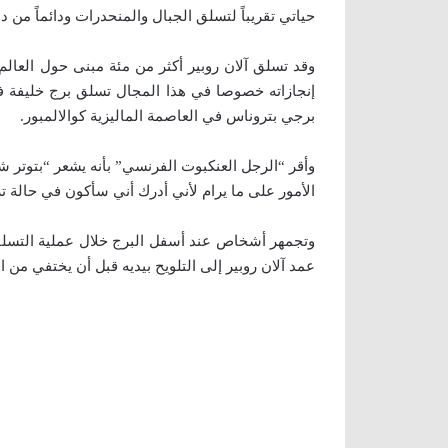
حياتي تقريباً لتسلق الجبال والمنحدرات ودائماً من 
وقد تسلق آلان روبير أكثر من مئة مبنى حول العا
برجي بتروناس في العاصمة الماليزية كوالالمبور.
وأقر “الرجل العنكبوت الفرنسي” بأنه يشعر “بتوتر ش
الأمور على ما يرام لأني أدرك أني سأكون في حالة تر
وتجمهر أشخاص عند أسفل البرج خلال عملية التسلق
عمد آلان روبير إلى التلويح بيديه قبل أن يختفي من 