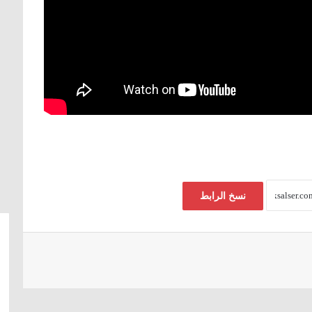
نسخ الرابط