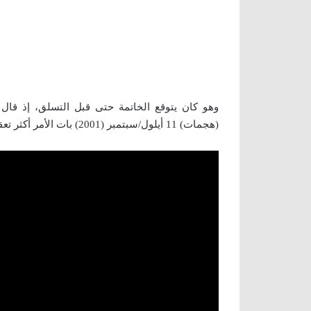
(هجمات) 11 أيلول/سبتمبر (2001) بات الأمر أكثر تعقيداً”. (AFP)