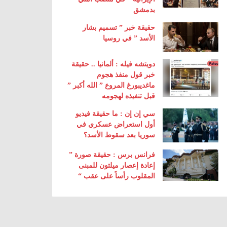
بدمشق
حقيقة خبر ” تسميم بشار
الأسد ” في روسيا
دويتشه فيله : ألمانيا .. حقيقة
خبر قول منفذ هجوم
ماغديبورغ المروع ” الله أكبر ”
قبل تنفيذه لهجومه
سي إن إن : ما حقيقة فيديو
أول استعراض عسكري في
سوريا بعد سقوط الأسد؟
فرانس برس : حقيقة صورة ”
إعادة إعصار ميلتون للمبنى
المقلوب رأساً على عقب “