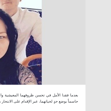
بعدما فقدا الأمل في تحسن ظروفهما المعيشية والت
حاسماً بوضع حدٍ لحياتهما، عبر الإقدام على الانتحار