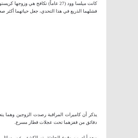
فشلهما الذريع في هذا التحدي، جعل حياتهما أكثر صعو
يذكر أن كاميرات المراقبة رصدت الزوجين وهما ي
دقائق من قفزهما تحت عجلات قطار مسرع.
وبعد أيام من وقوع الحادثة، تم الكشف عن رسائل وج