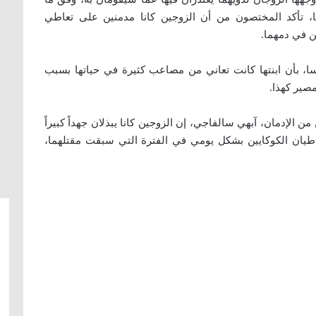
فحص جثتيهما، تأكد المختصون من أن الزوجين كانا مدمنين على تعاطي
ن في دمهما.
سا، بأن ابنتها كانت تعاني من مصاعب كثيرة في حياتها بسبب
صير كهذا.
 الإدمان، آبهي سالفاجي، إن الزوجين كانا يبذلان جهداً كبيراً
تعاطيان الكوكايين بشكل يومي في الفترة التي سبقت مقتلهما،