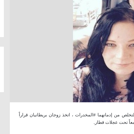
خلص من إدمانهما #المخدرات ، اتخذ زوجان بريطانيان قراراً
 معاً تحت عجلات قطار.