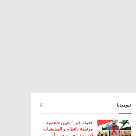
نيوميديا
حقيقة خبر ” تعيين شخصية
مرتبطة بالنظام و الميليشيات
الإيرانية ” في منصب أمني