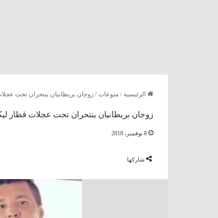
الرئيسية
/
منوعات
/
زوجان بريطانيان ينتحران تحت عجلات قط
زوجان بريطانيان ينتحران تحت عجلات قطار ليكونا
8 نوفمبر، 2018
شاركها