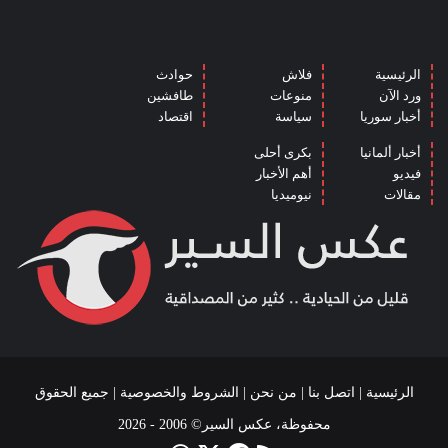
الرئيسية
فلاش
حوادث
ورد الآن
منوعات
طافشين
أخبار سوريا
سياسة
اقتصاد
أخبار ألمانيا
بكرى أحلى
فيديو
أهم الأخبار
مقالات
نيوميديا
الرئيسية
|
اتصل بنا
|
من نحن
|
الشروط والخصوصية
| جميع الحقوق
محفوظة، عكس السير© 2006 - 2026