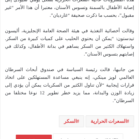
إصابة الأطفال بالسمنة وتسوس الأسنان، معتبرا أن هذا الأمر “غير
مقبول”، بحسب ما ذكرت صحيفة “غارديان”.
وقالت أخصائية التغذية في هيئة الصحة العامة الإنجليزية، أليسون
تيدستون: “يمكن أن يحتوي الحليب على كميات كبيرة من السكر.
واستهلاك الكثير من السكر يساهم في بدانة الأطفال، وكذلك في
إصابتهم بتسوس الأسنان”.
من جانبها، قالت رئيسة السياسة في صندوق أبحاث السرطان
العالمي لويز مينكي، إنه ينبغي مساعدة المستهلكين على اتخاذ
قرارات إيجابية “لأن تناول الكثير من السكريات يمكن أن يؤدي إلى
زيادة الوزن والبدانة، مما يزيد خطر تطوير 12 نوعا مختلفا من
السرطان”.
السعرات الحرارية
السكر