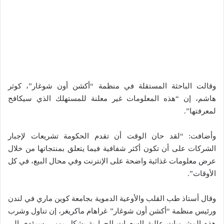
وقالت الباحثة المستقلة في منظمة “أكشن أون شوغار”، كوثر
هاشم، إن “هذه المعلومات غير معلنة للمستهلك الذي سيكافح
لمعرفتها”.
وأضافت: “لقد حان الوقت أن تقدم الحكومة تشريعات لإجبار
الشركات على أن تكون أكثر شفافية فيما يتعلق بمنتجاتها من خلال
عرض معلومات غذائية واضحة على الإنترنت وفي محال البيع، في كل
الأوقات”.
وقال أستاذ طب القلب والأوعية الدموية بجامعة كوين ماري في لندن
ورئيس منظمة “أكشن أون شوغار” غراهام ماكريغر، إن تناول وشرب
هذه المشروبات عالية السعرات الحرارية بشكل يومي سيؤدى إلى