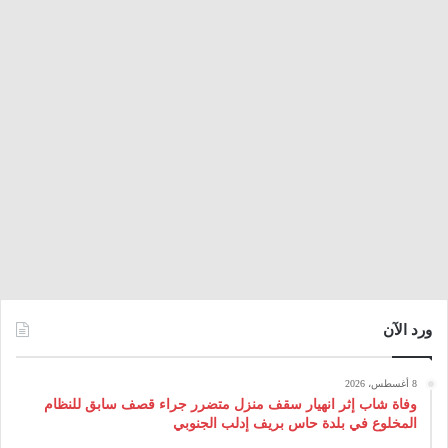
ورد الآن
8 أغسطس، 2026
وفاة شاب إثر انهيار سقف منزل متضرر جراء قصف سابق للنظام
المخلوع في بلدة حاس بريف إدلب الجنوبي