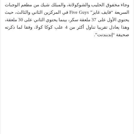
وجاء مخفوق الحليب والشوكولاتة، والميلك شيك من مطعم الوجبات
السريعة “فايف غايز” Five Guys في المركزين الثاني والثالث، حيث
يحتوي الأول على 37 ملعقة سكر، بينما يحتوي الثاني على 30 ملعقة،
وهذا يعادل تقريبا تناول أكثر من 4 علب كوكا كولا، وفقا لما ذكرته
صحيفة “إندبندنت”.