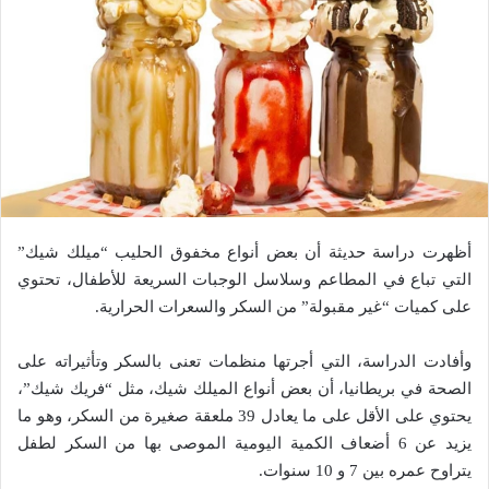
أظهرت دراسة حديثة أن بعض أنواع مخفوق الحليب “ميلك شيك”
التي تباع في المطاعم وسلاسل الوجبات السريعة للأطفال، تحتوي
على كميات “غير مقبولة” من السكر والسعرات الحرارية.
وأفادت الدراسة، التي أجرتها منظمات تعنى بالسكر وتأثيراته على
الصحة في بريطانيا، أن بعض أنواع الميلك شيك، مثل “فريك شيك”،
يحتوي على الأقل على ما يعادل 39 ملعقة صغيرة من السكر، وهو ما
يزيد عن 6 أضعاف الكمية اليومية الموصى بها من السكر لطفل
يتراوح عمره بين 7 و 10 سنوات.