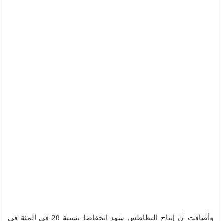
وأضافت أن إنتاج البطاطس شهد انخفاضا بنسبة 20 في المئة في