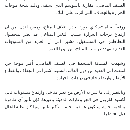
الصيف الماضي، مقارنة بالموسم الذي سبقه، وذلك نتيجة موجات
الحرارة والجفاف، التي أثرت على البلاد.
ووفقاً لقناة “سكاي نيوز”، حذر ائتلاف المناخ، ومقره لندن، من أن
ارتفاع درجات الحرارة بسبب التغير المناخي قد يضر بمحصول
البطاطس في المستقبل، مشيرا إلى أن العديد من المنتوجات
الغذائية مهددة بسبب المناخ، من بينها العنب.
وشهدت المملكة المتحدة في الصيف الماضي، أكبر موجة حر،
امتدت إلى العديد من دول العالم، لتشهد أشهرا من الجفاف وانقطاع
الأمطار وارتفاع حاد في درجات الحرارة.
وبالنظر إلى ما تمر به الأرض من تغير مناخي وارتفاع مستويات ثاني
أكسيد الكربون في الجو وغازات الدفيئة وغيرها، فإن تأثير أي ظاهرة
مناخية وجوية ستكون عواقبه وخيمة، وأكثر تاثيرا مما كان عليه الحال
قبل 40 عاما.