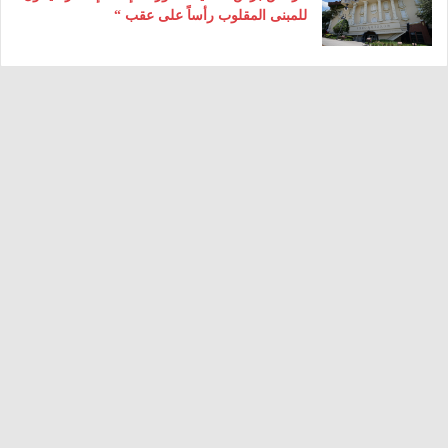
للمبنى المقلوب رأساً على عقب “