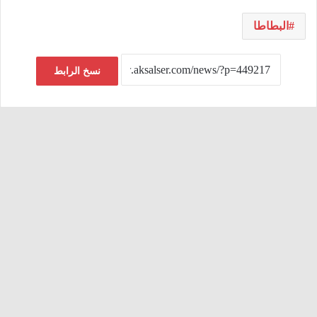
البطاطا
نسخ الرابط