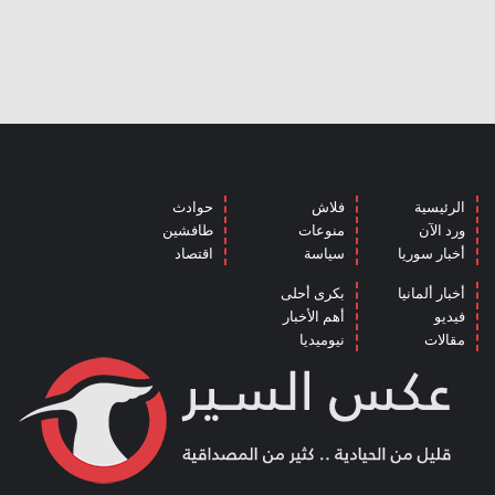
الرئيسية
فلاش
حوادث
ورد الآن
منوعات
طافشين
أخبار سوريا
سياسة
اقتصاد
أخبار ألمانيا
بكرى أحلى
فيديو
أهم الأخبار
مقالات
نيوميديا