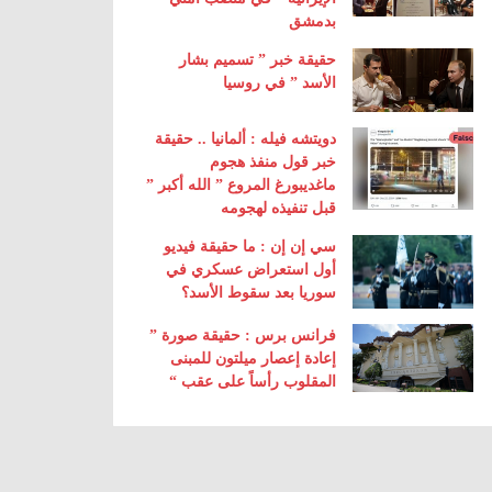
بدمشق
حقيقة خبر ” تسميم بشار
الأسد ” في روسيا
دويتشه فيله : ألمانيا .. حقيقة
خبر قول منفذ هجوم
ماغديبورغ المروع ” الله أكبر ”
قبل تنفيذه لهجومه
سي إن إن : ما حقيقة فيديو
أول استعراض عسكري في
سوريا بعد سقوط الأسد؟
فرانس برس : حقيقة صورة ”
إعادة إعصار ميلتون للمبنى
المقلوب رأساً على عقب “