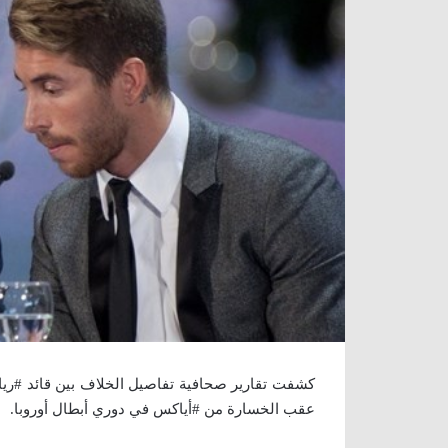
كشفت تقارير صحافية تفاصيل الخلاف بين قائد #ريا
عقب الخسارة من #أياكس في دوري أبطال أوروبا.