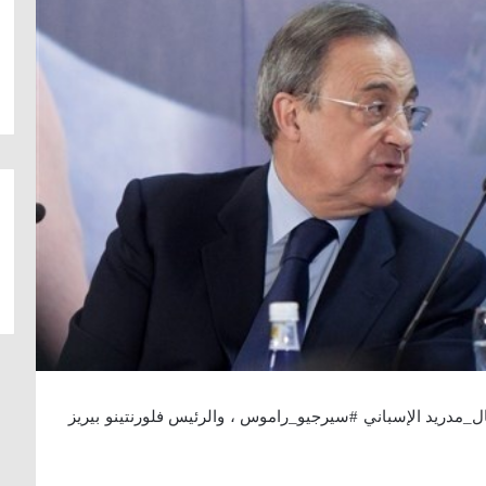
ل_مدريد الإسباني #سيرجيو_راموس ، والرئيس فلورنتينو بيريز