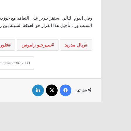
وفي اليوم التالي استقر بيريز على التعاقد مع جوزيه 
السبب وراء تأجيل هذا القرار هو العلاقة السيئة بي
ريال مدريد
سيرجيو راموس
فلورن
فيسبوك
‫X
لينكدإن
شاركها