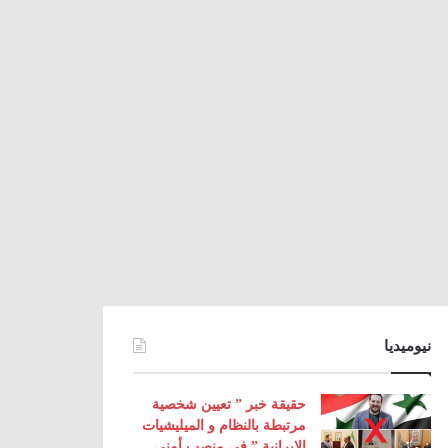
نيوميديا
حقيقة خبر ” تعيين شخصية
مرتبطة بالنظام و الميليشيات
الإيرانية ” في منصب أمني