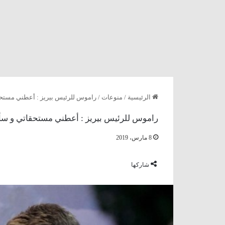
الرئيسية
/
منوعات
/
راموس للرئيس بيريز : أعطني مستحق
راموس للرئيس بيريز : أعطني مستحقاتي و سأ
8 مارس، 2019
شاركها