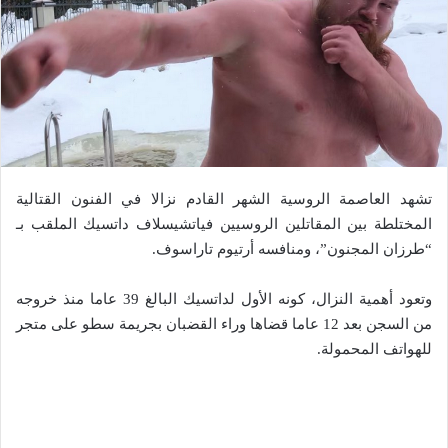
تشهد العاصمة الروسية الشهر القادم نزالا في الفنون القتالية
المختلطة بين المقاتلين الروسيين فياتشيسلاف داتسيك الملقب بـ
“طرزان المجنون”، ومنافسه أرتيوم تاراسوف.
وتعود أهمية النزال، كونه الأول لداتسيك البالغ 39 عاما منذ خروجه
من السجن بعد 12 عاما قضاها وراء القضبان بجريمة سطو على متجر
للهواتف المحمولة.