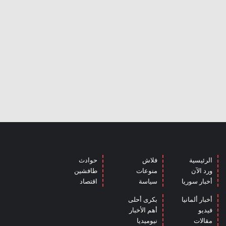
الرئيسية
فلاش
حوادث
ورد الآن
منوعات
طافشين
أخبار سوريا
سياسة
اقتصاد
أخبار ألمانيا
بكرى أحلى
فيديو
أهم الأخبار
مقالات
نيوميديا