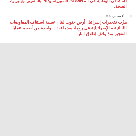
للمشافي الوطنية في المحافظات السورية، وذلك بالتنسيق مع وزارة
الصحة.
1 أغسطس، 2026
هزّت تفجيرات إسرائيل أرض جنوب لبنان عشية استئناف المفاوضات
اللبنانية – الإسرائيلية في روما، بعدما نفذت واحدة من أضخم عمليات
التفجير منذ وقف إطلاق النار