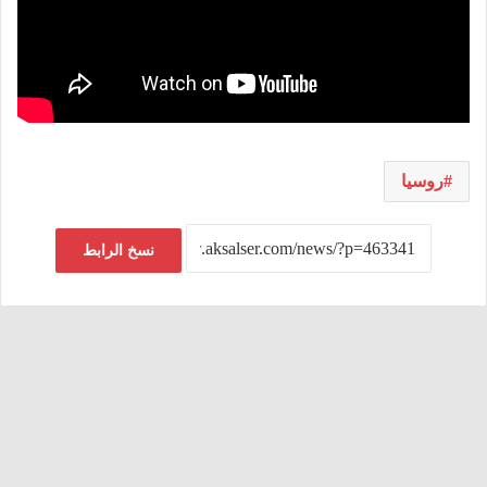
روسيا
نسخ الرابط