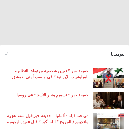
نيوميديا
حقيقة خبر ” تعيين شخصية مرتبطة بالنظام و
الميليشيات الإيرانية ” في منصب أمني بدمشق
حقيقة خبر ” تسميم بشار الأسد ” في روسيا
دويتشه فيله : ألمانيا .. حقيقة خبر قول منفذ هجوم
ماغديبورغ المروع ” الله أكبر ” قبل تنفيذه لهجومه