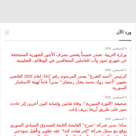
ورد الآن
6 أغسطس، 2026
وزارة التربية: تصدر تعميماً يقضي بصرف الأجور الشهرية المستحقة
عن شهري تموز وآب للعاملين المتعاقدين في الوظائف التعليمية.
6 أغسطس، 2026
الرئيس “أحمد الشرع” يصدر المرسوم رقم /162/ لعام 2026 ‌القاضي
بتعيين “أحمد رواد محمد بشار رمضان” مديراً عاماً لهيئة ‌الاستثمار
السورية.
6 أغسطس، 2026
صحيفة “الثورة السورية”: وفاة شابين وإصابة اثنين آخرين إثر حادث
سير على طريق أريحا بريف إدلب
3 أغسطس، 2026
سانا: مدير شركة “صرح” القابضة التابعة للصندوق السيادي السوري
يوقع مع ممثل شركة “إنتر هيلث كندا” عقد تطوير وتأهيل نموذجي