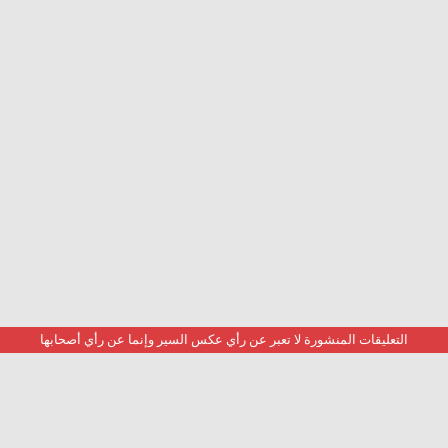
التعليقات المنشورة لا تعبر عن رأي عكس السير وإنما عن رأي أصحابها