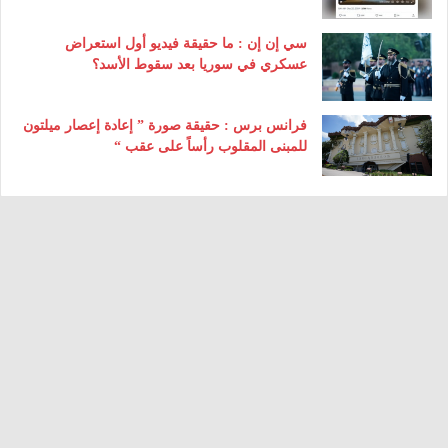
سي إن إن : ما حقيقة فيديو أول استعراض
عسكري في سوريا بعد سقوط الأسد؟
فرانس برس : حقيقة صورة ” إعادة إعصار ميلتون
للمبنى المقلوب رأساً على عقب “