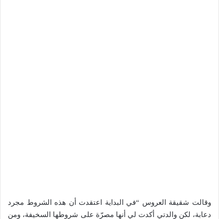
وقالت شقيقة العروس “في البداية اعتقدت أن هذه الشروط مجرد
دعابة، لكن والدتي أكدت لي أنها مصرّة على شروطها السخيفة، ومن