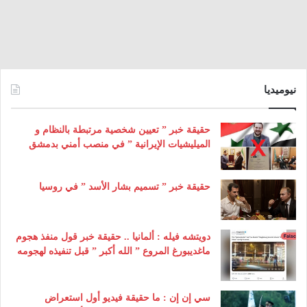
نيوميديا
حقيقة خبر ” تعيين شخصية مرتبطة بالنظام و
الميليشيات الإيرانية ” في منصب أمني بدمشق
حقيقة خبر ” تسميم بشار الأسد ” في روسيا
دويتشه فيله : ألمانيا .. حقيقة خبر قول منفذ هجوم
ماغديبورغ المروع ” الله أكبر ” قبل تنفيذه لهجومه
سي إن إن : ما حقيقة فيديو أول استعراض