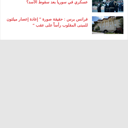
عسكري في سوريا بعد سقوط الأسد؟
فرانس برس : حقيقة صورة ” إعادة إعصار ميلتون
للمبنى المقلوب رأساً على عقب “