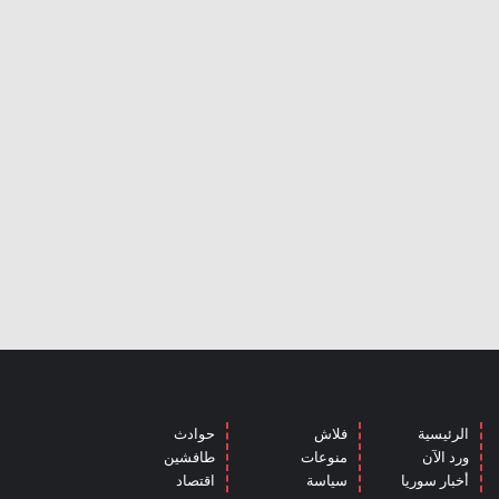
الرئيسية
فلاش
حوادث
ورد الآن
منوعات
طافشين
أخبار سوريا
سياسة
اقتصاد