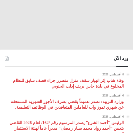
ورد الآن
8 أغسطس، 2026
وفاة شاب إثر انهيار سقف منزل متضرر جراء قصف سابق للنظام
المخلوع في بلدة حاس بريف إدلب الجنوبي
6 أغسطس، 2026
وزارة التربية: تصدر تعميماً يقضي بصرف الأجور الشهرية المستحقة
عن شهري تموز وآب للعاملين المتعاقدين في الوظائف التعليمية.
6 أغسطس، 2026
الرئيس “أحمد الشرع” يصدر المرسوم رقم /162/ لعام 2026 ‌القاضي
بتعيين “أحمد رواد محمد بشار رمضان” مديراً عاماً لهيئة ‌الاستثمار