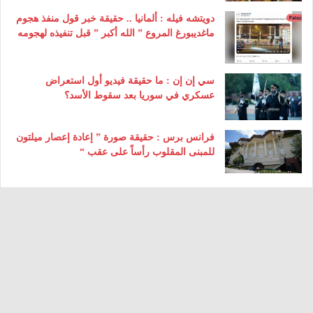
دويتشه فيله : ألمانيا .. حقيقة خبر قول منفذ هجوم
ماغديبورغ المروع ” الله أكبر ” قبل تنفيذه لهجومه
سي إن إن : ما حقيقة فيديو أول استعراض
عسكري في سوريا بعد سقوط الأسد؟
فرانس برس : حقيقة صورة ” إعادة إعصار ميلتون
للمبنى المقلوب رأساً على عقب “