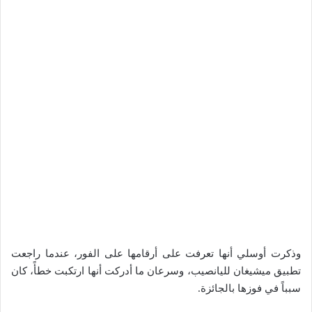
وذكرت أوسلي أنها تعرفت على أرقامها على الفور، عندما راجعت
تطبيق ميشيغان لليانصيب، وسرعان ما أدركت أنها ارتكبت خطأً، كان
سبباً في فوزها بالجائزة.