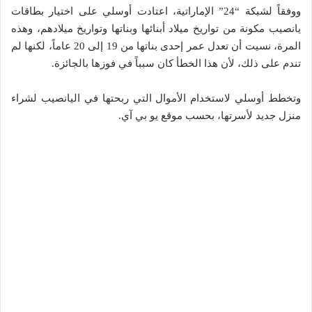
ووفقاً لشبكة “24” الإماراتية، اعتادت أوسلي على اختيار بطاقات
يانصيب مكونة من تواريخ ميلاد أبنائها وبناتها وتواريخ ميلادهم، وهذه
المرة، نسيت أن تعدل عمر إحدى بناتها من 19 إلى 20 عاماً، لكنها لم
تندم على ذلك، لأن هذا الخطأ كان سبباً في فوزها بالجائزة.
وتخطط أوسلي لاستخدام الأموال التي ربحتها في اليانصيب لشراء
منزل جديد لأسرتها، بحسب موقع يو بي آي.