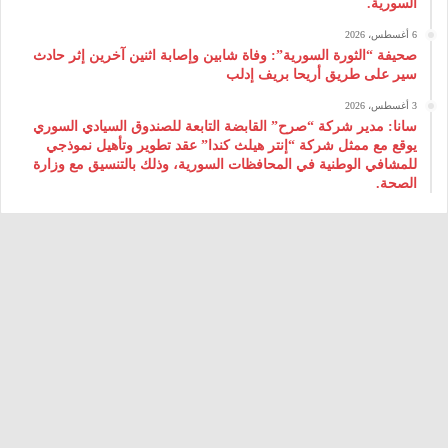
السورية.
6 أغسطس، 2026
صحيفة “الثورة السورية”: وفاة شابين وإصابة اثنين آخرين إثر حادث
سير على طريق أريحا بريف إدلب
3 أغسطس، 2026
سانا: مدير شركة “صرح” القابضة التابعة للصندوق السيادي السوري
يوقع مع ممثل شركة “إنتر هيلث كندا” عقد تطوير وتأهيل نموذجي
للمشافي الوطنية في المحافظات السورية، وذلك بالتنسيق مع وزارة
الصحة.