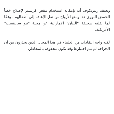
ويعتقد ريبريكوف أنه بإمكانه استخدام مقص كريسبر لإصلاح خطأ
الحمض النووي هذا ومنع الأزواج من نقل الإعاقة إلى أطفالهم ، وفقًا
لما نقلته صحيفة “البيان” الإماراتية عن مجلة “نيو ساينتست”
الأمريكية.
لكنه واجه انتقادات من العلماء في هذا المجال الذين يحذرون من أن
الجراحة لم يتم اختبارها وقد تكون محفوفة بالمخاطر.