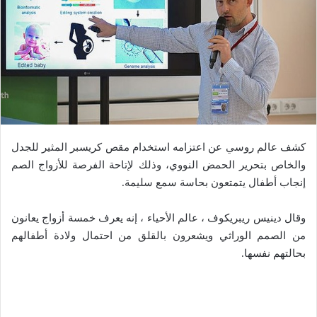
كشف عالم روسي عن اعتزامه استخدام مقص كريسبر المثير للجدل
والخاص بتحرير الحمض النووي، وذلك لإتاحة الفرصة للأزواج الصم
إنجاب أطفال يتمتعون بحاسة سمع سليمة.
وقال دينيس ريبريكوف ، عالم الأحياء ، إنه يعرف خمسة أزواج يعانون
من الصمم الوراثي ويشعرون بالقلق من احتمال ولادة أطفالهم
بحالتهم نفسها.