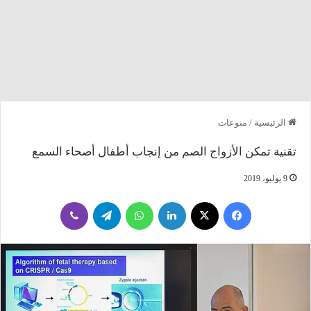
الرئيسية
/
منوعات
تقنية تمكن الأزواج الصم من إنجاب أطفال أصحاء السمع
9 يوليو، 2019
فيسبوك
‫X
لينكدإن
واتساب
تيلقرام
ڤايبر