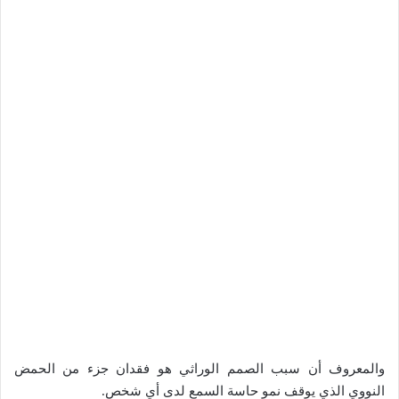
والمعروف أن سبب الصمم الوراثي هو فقدان جزء من الحمض
النووي الذي يوقف نمو حاسة السمع لدى أي شخص.