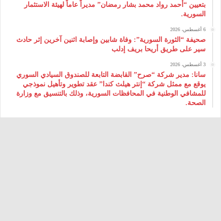
بتعيين “أحمد رواد محمد بشار رمضان” مديراً عاماً لهيئة ‌الاستثمار
السورية.
6 أغسطس، 2026
صحيفة “الثورة السورية”: وفاة شابين وإصابة اثنين آخرين إثر حادث
سير على طريق أريحا بريف إدلب
3 أغسطس، 2026
سانا: مدير شركة “صرح” القابضة التابعة للصندوق السيادي السوري
يوقع مع ممثل شركة “إنتر هيلث كندا” عقد تطوير وتأهيل نموذجي
للمشافي الوطنية في المحافظات السورية، وذلك بالتنسيق مع وزارة
الصحة.