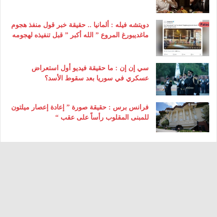
دويتشه فيله : ألمانيا .. حقيقة خبر قول منفذ هجوم
ماغديبورغ المروع ” الله أكبر ” قبل تنفيذه لهجومه
سي إن إن : ما حقيقة فيديو أول استعراض
عسكري في سوريا بعد سقوط الأسد؟
فرانس برس : حقيقة صورة ” إعادة إعصار ميلتون
للمبنى المقلوب رأساً على عقب “