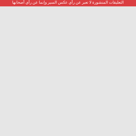
التعليقات المنشورة لا تعبر عن رأي عكس السير وإنما عن رأي أصحابها