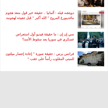
دويتشه فيله : ألمانيا .. حقيقة خبر قول منفذ هجوم
ماغديبورغ المروع ” الله أكبر ” قبل تنفيذه لهجومه
سي إن إن : ما حقيقة فيديو أول استعراض
عسكري في سوريا بعد سقوط الأسد؟
فرانس برس : حقيقة صورة ” إعادة إعصار ميلتون
للمبنى المقلوب رأساً على عقب “