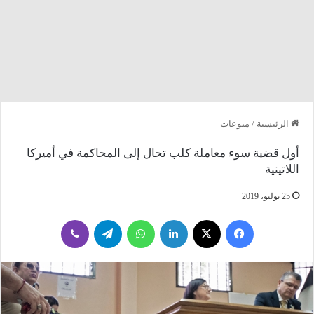
الرئيسية
/
منوعات
أول قضية سوء معاملة كلب تحال إلى المحاكمة في أميركا
اللاتينية
25 يوليو، 2019
فيسبوك
‫X
لينكدإن
واتساب
تيلقرام
ڤايبر