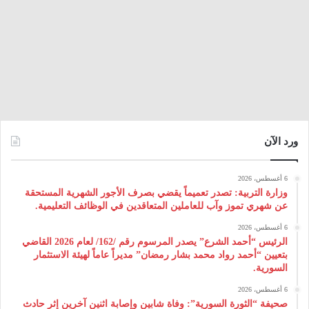
ورد الآن
6 أغسطس، 2026
وزارة التربية: تصدر تعميماً يقضي بصرف الأجور الشهرية المستحقة
عن شهري تموز وآب للعاملين المتعاقدين في الوظائف التعليمية.
6 أغسطس، 2026
الرئيس “أحمد الشرع” يصدر المرسوم رقم /162/ لعام 2026 ‌القاضي
بتعيين “أحمد رواد محمد بشار رمضان” مديراً عاماً لهيئة ‌الاستثمار
السورية.
6 أغسطس، 2026
صحيفة “الثورة السورية”: وفاة شابين وإصابة اثنين آخرين إثر حادث