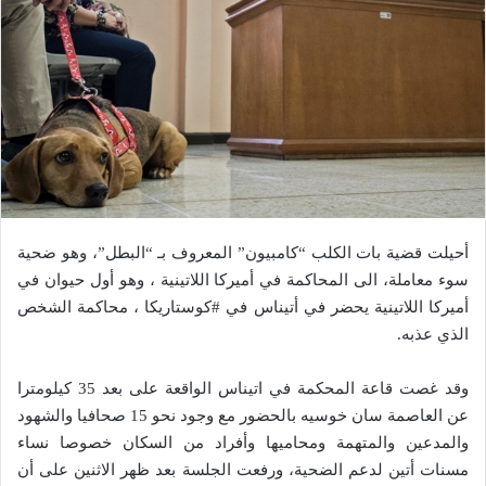
أحيلت قضية بات الكلب “كامبيون” المعروف بـ “البطل”، وهو ضحية
سوء معاملة، الى المحاكمة في ​أميركا اللاتينية​ ، وهو أول حيوان في
أميركا اللاتينية يحضر في أتيناس في ​#كوستاريكا ​، محاكمة الشخص
الذي عذبه.
وقد غصت قاعة المحكمة في اتيناس الواقعة على بعد 35 كيلومترا
عن العاصمة سان خوسيه بالحضور مع وجود نحو 15 صحافيا والشهود
والمدعين والمتهمة ومحاميها وأفراد من السكان خصوصا نساء
مسنات أتين لدعم الضحية، ورفعت الجلسة بعد ظهر الاثنين على أن