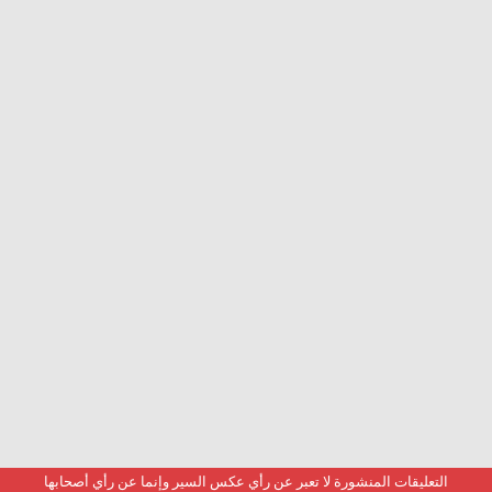
التعليقات المنشورة لا تعبر عن رأي عكس السير وإنما عن رأي أصحابها