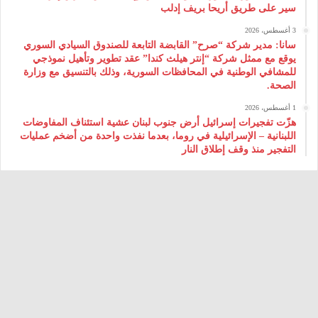
سير على طريق أريحا بريف إدلب
3 أغسطس، 2026
سانا: مدير شركة “صرح” القابضة التابعة للصندوق السيادي السوري
يوقع مع ممثل شركة “إنتر هيلث كندا” عقد تطوير وتأهيل نموذجي
للمشافي الوطنية في المحافظات السورية، وذلك بالتنسيق مع وزارة
الصحة.
1 أغسطس، 2026
هزّت تفجيرات إسرائيل أرض جنوب لبنان عشية استئناف المفاوضات
اللبنانية – الإسرائيلية في روما، بعدما نفذت واحدة من أضخم عمليات
التفجير منذ وقف إطلاق النار