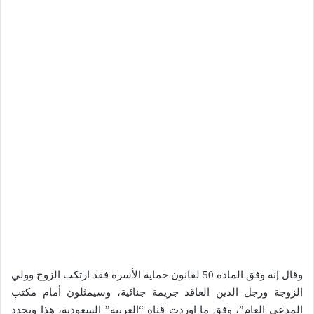
وقال إنه وفق المادة 50 لقانون حماية الأسرة فقد ارتكب الزوج وولي
الزوجة ورجل الدين العاقد جريمة جنائية، وسيمثلون أمام مكتب
المدعي العام”، وفق ما اوردت قناة “العربية” السعودية، هذا ويحدد