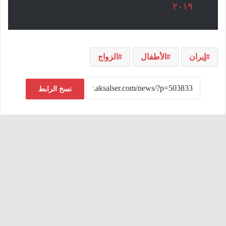
٢٠١٩
إيران
الأطفال
الزواج
نسخ الرابط