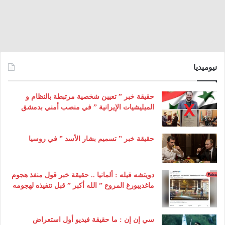
نيوميديا
حقيقة خبر ” تعيين شخصية مرتبطة بالنظام و
الميليشيات الإيرانية ” في منصب أمني بدمشق
حقيقة خبر ” تسميم بشار الأسد ” في روسيا
دويتشه فيله : ألمانيا .. حقيقة خبر قول منفذ هجوم
ماغديبورغ المروع ” الله أكبر ” قبل تنفيذه لهجومه
سي إن إن : ما حقيقة فيديو أول استعراض