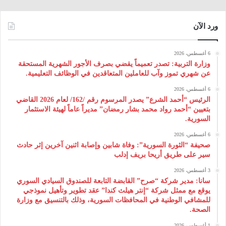
ورد الآن
6 أغسطس، 2026
وزارة التربية: تصدر تعميماً يقضي بصرف الأجور الشهرية المستحقة
عن شهري تموز وآب للعاملين المتعاقدين في الوظائف التعليمية.
6 أغسطس، 2026
الرئيس “أحمد الشرع” يصدر المرسوم رقم /162/ لعام 2026 ‌القاضي
بتعيين “أحمد رواد محمد بشار رمضان” مديراً عاماً لهيئة ‌الاستثمار
السورية.
6 أغسطس، 2026
صحيفة “الثورة السورية”: وفاة شابين وإصابة اثنين آخرين إثر حادث
سير على طريق أريحا بريف إدلب
3 أغسطس، 2026
سانا: مدير شركة “صرح” القابضة التابعة للصندوق السيادي السوري
يوقع مع ممثل شركة “إنتر هيلث كندا” عقد تطوير وتأهيل نموذجي
للمشافي الوطنية في المحافظات السورية، وذلك بالتنسيق مع وزارة
الصحة.
1 أغسطس، 2026