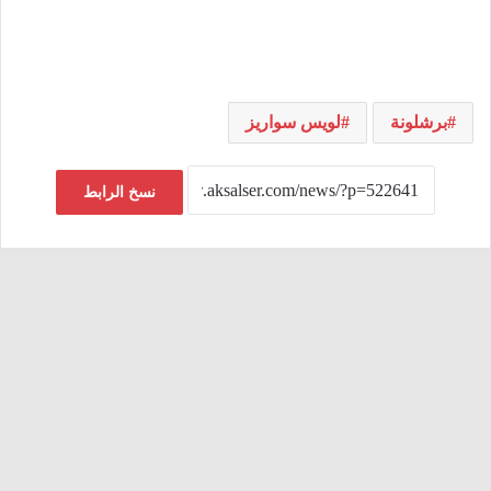
برشلونة
لويس سواريز
نسخ الرابط