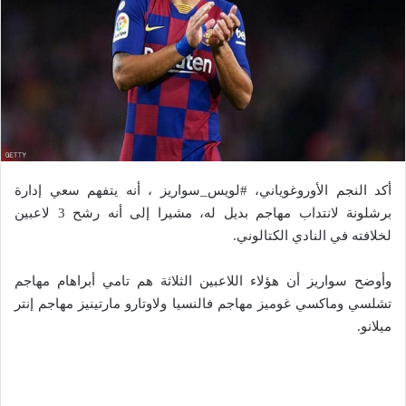
أكد النجم الأوروغوياني، #لويس_سواريز ، أنه يتفهم سعي إدارة
برشلونة لانتداب مهاجم بديل له، مشيرا إلى أنه رشح 3 لاعبين
لخلافته في النادي الكتالوني.
وأوضح سواريز أن هؤلاء اللاعبين الثلاثة هم تامي أبراهام مهاجم
تشلسي وماكسي غوميز مهاجم فالنسيا ولاوتارو مارتينيز مهاجم إنتر
ميلانو.