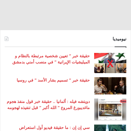
نيوميديا
حقيقة خبر ” تعيين شخصية مرتبطة بالنظام و
الميليشيات الإيرانية ” في منصب أمني بدمشق
حقيقة خبر ” تسميم بشار الأسد ” في روسيا
دويتشه فيله : ألمانيا .. حقيقة خبر قول منفذ هجوم
ماغديبورغ المروع ” الله أكبر ” قبل تنفيذه لهجومه
سي إن إن : ما حقيقة فيديو أول استعراض