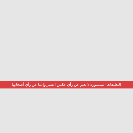
التعليقات المنشورة لا تعبر عن رأي عكس السير وإنما عن رأي أصحابها