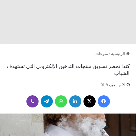
الرئيسية
/
منوعات
كندا تحظر تسويق منتجات التدخين الإلكتروني التي تستهدف
الشباب
21 ديسمبر، 2019
فيسبوك
‫X
لينكدإن
واتساب
تيلقرام
ڤايبر