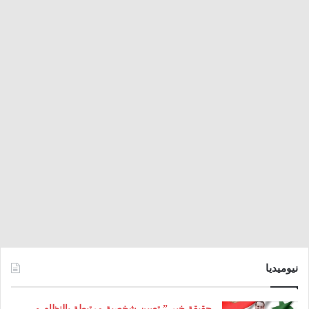
نيوميديا
حقيقة خبر ” تعيين شخصية مرتبطة بالنظام و