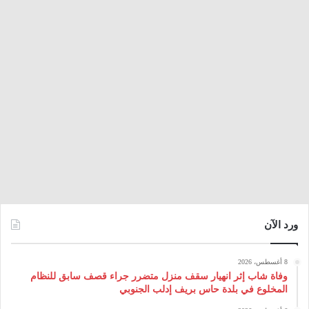
ورد الآن
8 أغسطس، 2026
وفاة شاب إثر انهيار سقف منزل متضرر جراء قصف سابق للنظام
المخلوع في بلدة حاس بريف إدلب الجنوبي