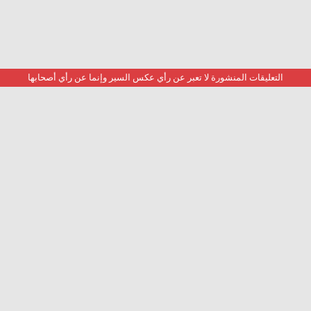
التعليقات المنشورة لا تعبر عن رأي عكس السير وإنما عن رأي أصحابها