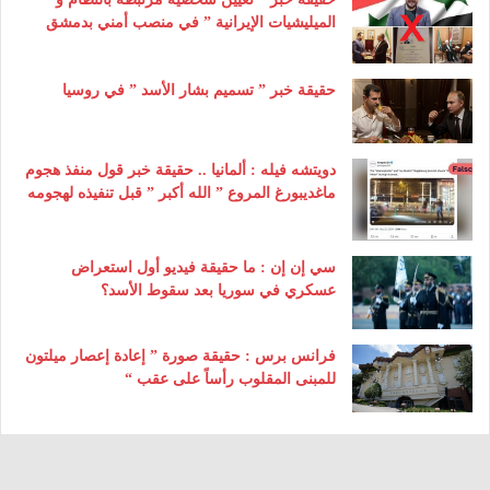
الميليشيات الإيرانية ” في منصب أمني بدمشق
حقيقة خبر ” تسميم بشار الأسد ” في روسيا
دويتشه فيله : ألمانيا .. حقيقة خبر قول منفذ هجوم
ماغديبورغ المروع ” الله أكبر ” قبل تنفيذه لهجومه
سي إن إن : ما حقيقة فيديو أول استعراض
عسكري في سوريا بعد سقوط الأسد؟
فرانس برس : حقيقة صورة ” إعادة إعصار ميلتون
للمبنى المقلوب رأساً على عقب “