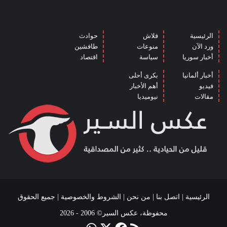
الرئيسية
فلاش
حوادث
ورد الآن
منوعات
طافشين
أخبار سوريا
سياسة
اقتصاد
أخبار ألمانيا
بكرى أحلى
فيديو
أهم الأخبار
مقالات
نيوميديا
الرئيسية
|
اتصل بنا
|
من نحن
|
الشروط والخصوصية
| جميع الحقوق
محفوظة، عكس السير© 2006 - 2026