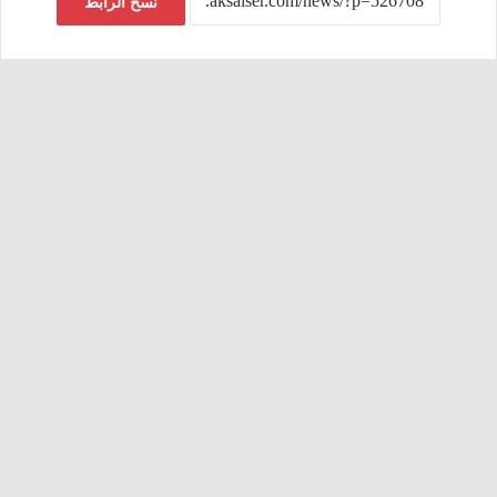
نسخ الرابط