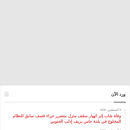
ورد الآن
8 أغسطس، 2026
وفاة شاب إثر انهيار سقف منزل متضرر جراء قصف سابق للنظام
المخلوع في بلدة حاس بريف إدلب الجنوبي