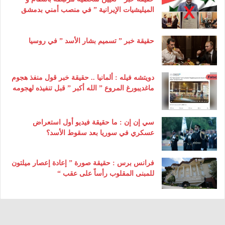
الميليشيات الإيرانية ” في منصب أمني بدمشق
حقيقة خبر ” تسميم بشار الأسد ” في روسيا
دويتشه فيله : ألمانيا .. حقيقة خبر قول منفذ هجوم
ماغديبورغ المروع ” الله أكبر ” قبل تنفيذه لهجومه
سي إن إن : ما حقيقة فيديو أول استعراض
عسكري في سوريا بعد سقوط الأسد؟
فرانس برس : حقيقة صورة ” إعادة إعصار ميلتون
للمبنى المقلوب رأساً على عقب “