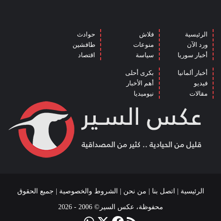
الرئيسية
فلاش
حوادث
ورد الآن
منوعات
طافشين
أخبار سوريا
سياسة
اقتصاد
أخبار ألمانيا
بكرى أحلى
فيديو
أهم الأخبار
مقالات
نيوميديا
الرئيسية
|
اتصل بنا
|
من نحن
|
الشروط والخصوصية
| جميع الحقوق
محفوظة، عكس السير© 2006 - 2026