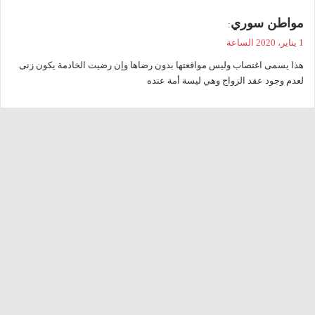
ي
مواطن سوري
:
ق
1 يناير، 2020 الساعة
و
هذا يسمى اغتصاب وليس مواقعتها بدون رضاها وإن رضيت الخادمة يكون زنى
ل
لعدم وجود عقد الزواج وهي ليسة أمة عنده