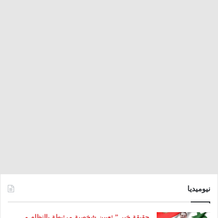
نيوميديا
حقيقة خبر ” تعيين شخصية مرتبطة بالنظام و