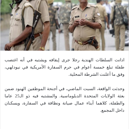
ادانت السلطات الهندية رجلا جرى إيقافه ويشتبه في أنه اغتصب
طفلة تبلغ خمسة أعوام في حرم السفارة الأمريكية في نيودلهي،
وفق ما أعلنت الشرطة المحلية.
وحدثت الواقعة، السبت الماضي، في أجنحة الموظفين الهنود ضمن
بعثة الولايات المتحدة الدبلوماسية. والمشتبه فيه ذو الـ25 عاما
والطفلة، كلاهما أبناء عمال صيانة ونظافة في السفارة، ويسكنان
داخل المجمع.