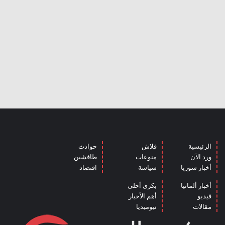
الرئيسية
فلاش
حوادث
ورد الآن
منوعات
طافشين
أخبار سوريا
سياسة
اقتصاد
أخبار ألمانيا
بكرى أحلى
فيديو
أهم الأخبار
مقالات
نيوميديا