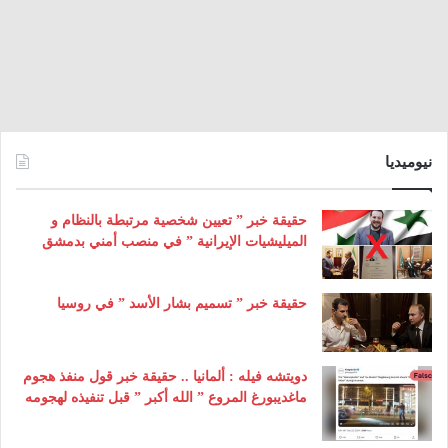
نيوميديا
حقيقة خبر ” تعيين شخصية مرتبطة بالنظام و
الميليشيات الإيرانية ” في منصب أمني بدمشق
حقيقة خبر ” تسميم بشار الأسد ” في روسيا
دويتشه فيله : ألمانيا .. حقيقة خبر قول منفذ هجوم
ماغديبورغ المروع ” الله أكبر ” قبل تنفيذه لهجومه