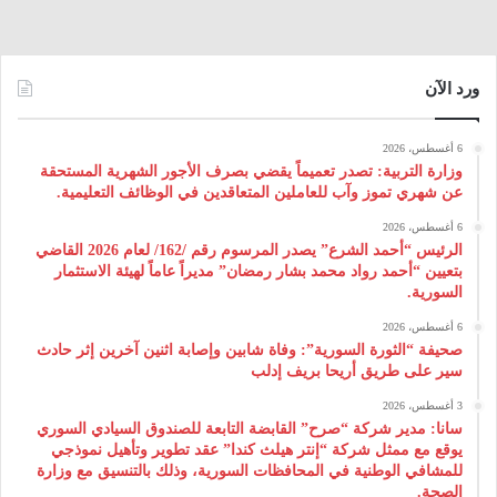
ورد الآن
6 أغسطس، 2026
وزارة التربية: تصدر تعميماً يقضي بصرف الأجور الشهرية المستحقة
عن شهري تموز وآب للعاملين المتعاقدين في الوظائف التعليمية.
6 أغسطس، 2026
الرئيس “أحمد الشرع” يصدر المرسوم رقم /162/ لعام 2026 ‌القاضي
بتعيين “أحمد رواد محمد بشار رمضان” مديراً عاماً لهيئة ‌الاستثمار
السورية.
6 أغسطس، 2026
صحيفة “الثورة السورية”: وفاة شابين وإصابة اثنين آخرين إثر حادث
سير على طريق أريحا بريف إدلب
3 أغسطس، 2026
سانا: مدير شركة “صرح” القابضة التابعة للصندوق السيادي السوري
يوقع مع ممثل شركة “إنتر هيلث كندا” عقد تطوير وتأهيل نموذجي
للمشافي الوطنية في المحافظات السورية، وذلك بالتنسيق مع وزارة
الصحة.