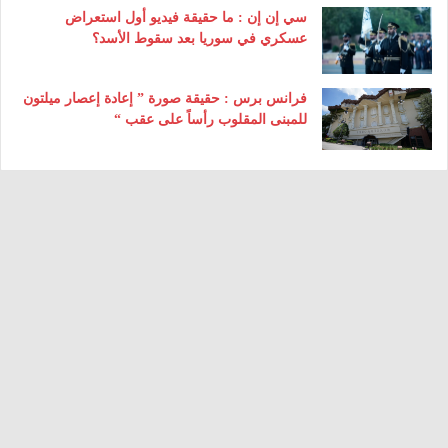
سي إن إن : ما حقيقة فيديو أول استعراض
عسكري في سوريا بعد سقوط الأسد؟
فرانس برس : حقيقة صورة ” إعادة إعصار ميلتون
للمبنى المقلوب رأساً على عقب “