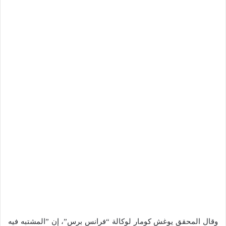
وقال المحقق يوغش كومار لوكالة “فرانس برس”، إن ”المشتبه فيه