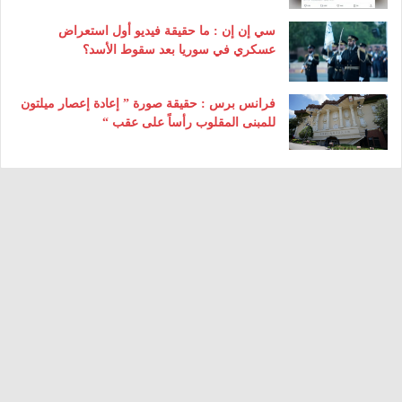
سي إن إن : ما حقيقة فيديو أول استعراض
عسكري في سوريا بعد سقوط الأسد؟
فرانس برس : حقيقة صورة ” إعادة إعصار ميلتون
للمبنى المقلوب رأساً على عقب “