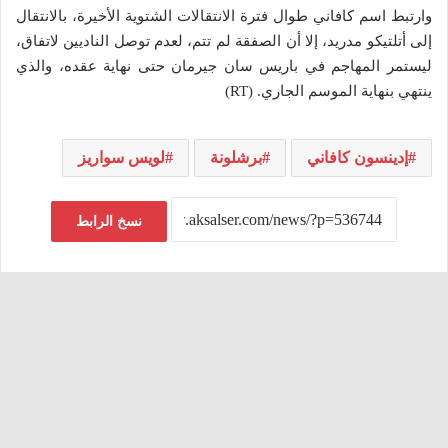
وارتبط اسم كافاني طوال فترة الانتقالات الشتوية الأخيرة، بالانتقال
إلى أتلتيكو مدريد، إلا أن الصفقة لم تتم، لعدم توصل الناديين لاتفاق،
ليستمر المهاجم في باريس سان جيرمان حتى نهاية عقده، والذي
ينتهي بنهاية الموسم الجاري. (RT)
إدينسون كافاني
برشلونة
لويس سواريز
نسخ الرابط