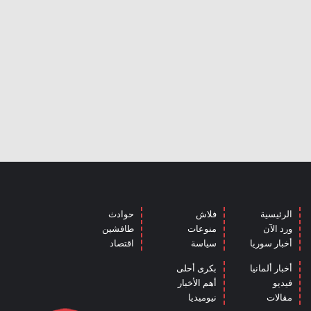
الرئيسية
فلاش
حوادث
ورد الآن
منوعات
طافشين
أخبار سوريا
سياسة
اقتصاد
أخبار ألمانيا
بكرى أحلى
فيديو
أهم الأخبار
مقالات
نيوميديا