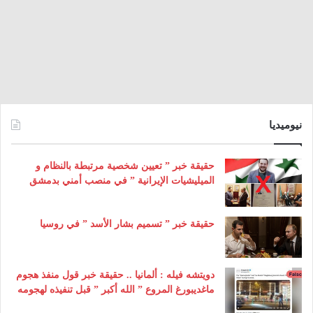
نيوميديا
حقيقة خبر ” تعيين شخصية مرتبطة بالنظام و
الميليشيات الإيرانية ” في منصب أمني بدمشق
حقيقة خبر ” تسميم بشار الأسد ” في روسيا
دويتشه فيله : ألمانيا .. حقيقة خبر قول منفذ هجوم
ماغديبورغ المروع ” الله أكبر ” قبل تنفيذه لهجومه