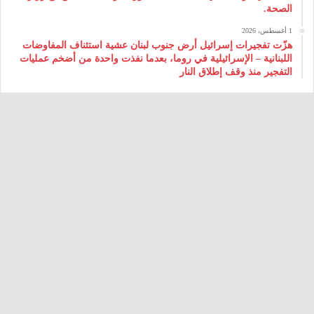
الصحة.
1 أغسطس، 2026
هزّت تفجيرات إسرائيل أرض جنوب لبنان عشية استئناف المفاوضات
اللبنانية – الإسرائيلية في روما، بعدما نفذت واحدة من أضخم عمليات
التفجير منذ وقف إطلاق النار