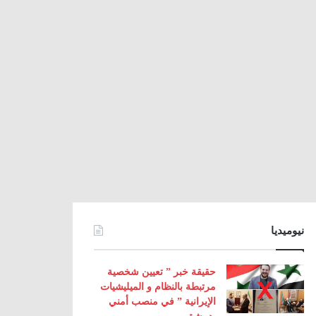
نيوميديا
حقيقة خبر ” تعيين شخصية
مرتبطة بالنظام و الميليشيات
الإيرانية ” في منصب أمني