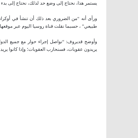
يستمر هذا، نحتاج إلى وضع حد لذلك، نحتاج إلى بدء ال
ورأى أنه “من الضروري بعد ذلك أن تنشأ في أوكر
طبيعي” ، حسبما نقلت قناة روسيا اليوم عبر موقعها ا
وأوضح قديروف: “نواصل إجراء حوار مع جميع الدول ال
يريدون عقوبات، فسنحارب العقوبات؛ وإذا كانوا يريدون 