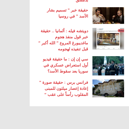
بدمشق
حقيقة خبر ” تسميم بشار
الأسد ” في روسيا
دويتشه فيله : ألمانيا .. حقيقة
خبر قول منفذ هجوم
ماغديبورغ المروع ” الله أكبر ”
قبل تنفيذه لهجومه
سي إن إن : ما حقيقة فيديو
أول استعراض عسكري في
سوريا بعد سقوط الأسد؟
فرانس برس : حقيقة صورة ”
إعادة إعصار ميلتون للمبنى
المقلوب رأساً على عقب “