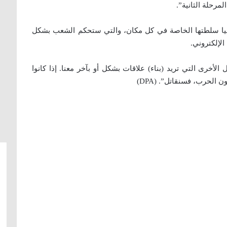
مرحلة الثانية”.
انيا سلطتها الخاصة في كل مكان، والتي ستحكم الشعب بشكل
لإلكتروني.
أخرى التي تريد (بناء) علاقات بشكل أو بآخر معنا. إذا كانوا
الحرب، فسنقاتل”. (DPA)