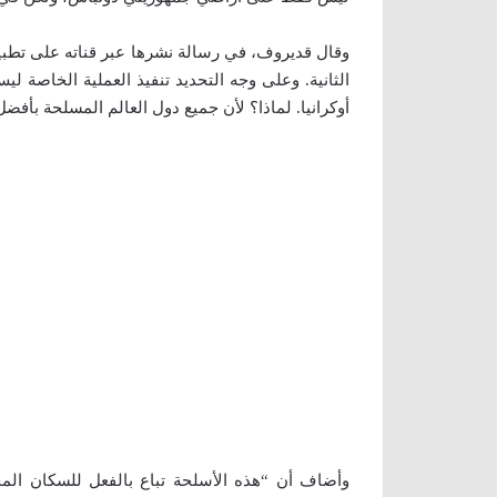
وقال قديروف، في رسالة نشرها عبر قناته على تطبيق 
الثانية. وعلى وجه التحديد تنفيذ العملية الخاصة
أوكرانيا. لماذا؟ لأن جميع دول العالم المسلحة بأفضل
وأضاف أن “هذه الأسلحة تباع بالفعل للسكان المح