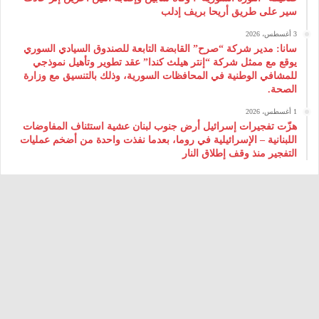
سير على طريق أريحا بريف إدلب
3 أغسطس، 2026
سانا: مدير شركة “صرح” القابضة التابعة للصندوق السيادي السوري
يوقع مع ممثل شركة “إنتر هيلث كندا” عقد تطوير وتأهيل نموذجي
للمشافي الوطنية في المحافظات السورية، وذلك بالتنسيق مع وزارة
الصحة.
1 أغسطس، 2026
هزّت تفجيرات إسرائيل أرض جنوب لبنان عشية استئناف المفاوضات
اللبنانية – الإسرائيلية في روما، بعدما نفذت واحدة من أضخم عمليات
التفجير منذ وقف إطلاق النار