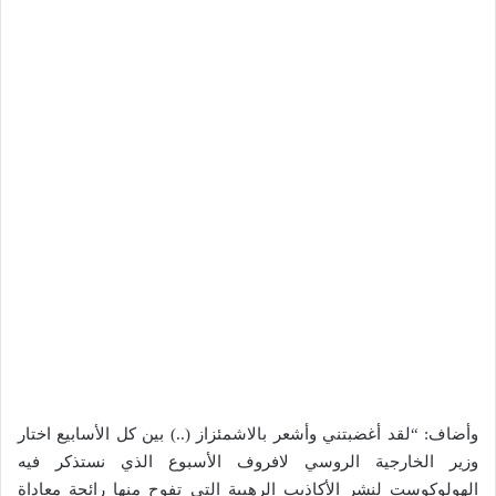
وأضاف: “لقد أغضبتني وأشعر بالاشمئزاز (..) بين كل الأسابيع اختار
وزير الخارجية الروسي لافروف الأسبوع الذي نستذكر فيه
الهولوكوست لنشر الأكاذيب الرهيبة التي تفوح منها رائحة معاداة