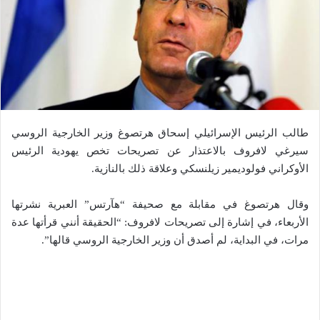
طالب الرئيس الإسرائيلي إسحاق هرتصوغ وزير الخارجية الروسي
سيرغي لافروف بالاعتذار عن تصريحات تخص يهودية الرئيس
الأوكراني فولوديمير زيلنسكي وعلاقة ذلك بالنازية.
وقال هرتصوغ في مقابلة مع صحيفة “هآرتس” العبرية نشرتها
الأربعاء، في إشارة إلى تصريحات لافروف: “الحقيقة أنني قرأتها عدة
مرات، في البداية، لم أصدق أن وزير الخارجية الروسي قالها”.