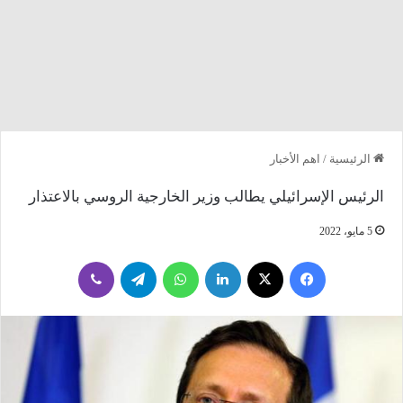
الرئيسية
/
اهم الأخبار
الرئيس الإسرائيلي يطالب وزير الخارجية الروسي بالاعتذار
5 مايو، 2022
فيسبوك
‫X
لينكدإن
واتساب
تيلقرام
ڤايبر