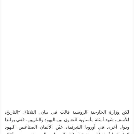
لكن وزارة الخارجية الروسية قالت في بيان، الثلاثاء: “التاريخ،
للأسف، شهد أمثلة مأساوية للتعاون بين اليهود والنازيين، ففي بولندا
ودول أخرى في أوروبا الشرقية، عيّن الألمان الصناعيين اليهود