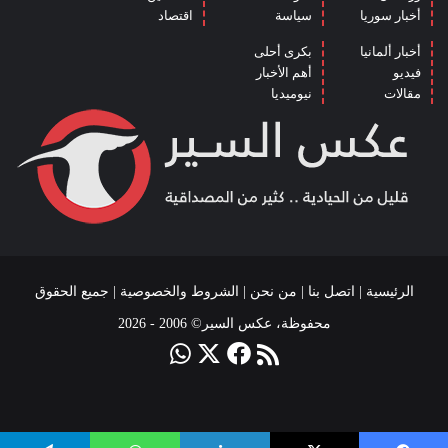
أخبار سوريا
سياسة
اقتصاد
أخبار ألمانيا
بكرى أحلى
فيديو
أهم الأخبار
مقالات
نيوميديا
الرئيسية
|
اتصل بنا
|
من نحن
|
الشروط والخصوصية
| جميع الحقوق
محفوظة، عكس السير© 2006 - 2026