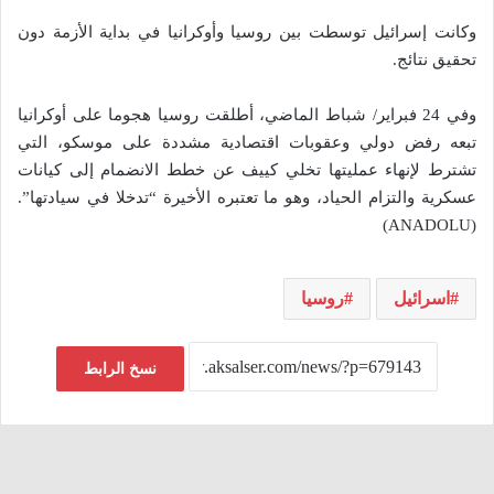
وكانت إسرائيل توسطت بين روسيا وأوكرانيا في بداية الأزمة دون
تحقيق نتائج.
وفي 24 فبراير/ شباط الماضي، أطلقت روسيا هجوما على أوكرانيا
تبعه رفض دولي وعقوبات اقتصادية مشددة على موسكو، التي
تشترط لإنهاء عمليتها تخلي كييف عن خطط الانضمام إلى كيانات
عسكرية والتزام الحياد، وهو ما تعتبره الأخيرة “تدخلا في سيادتها”.
(ANADOLU)
اسرائيل
روسيا
نسخ الرابط