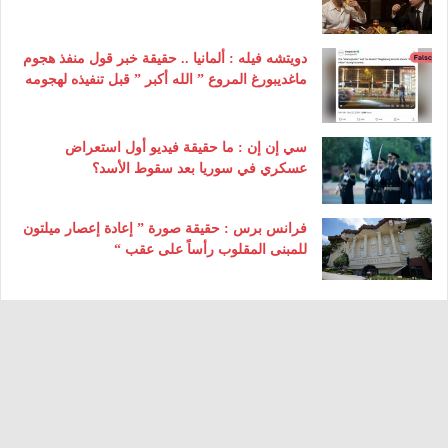
دويتشه فيله : ألمانيا .. حقيقة خبر قول منفذ هجوم
ماغديبورغ المروع ” الله أكبر ” قبل تنفيذه لهجومه
سي إن إن : ما حقيقة فيديو أول استعراض
عسكري في سوريا بعد سقوط الأسد؟
فرانس برس : حقيقة صورة ” إعادة إعصار ميلتون
للمبنى المقلوب رأساً على عقب “