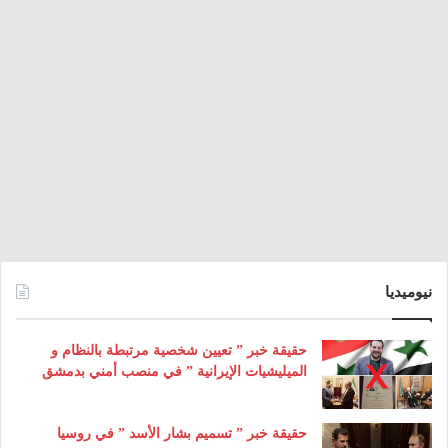
نيوميديا
حقيقة خبر ” تعيين شخصية مرتبطة بالنظام و
الميليشيات الإيرانية ” في منصب أمني بدمشق
حقيقة خبر ” تسميم بشار الأسد ” في روسيا