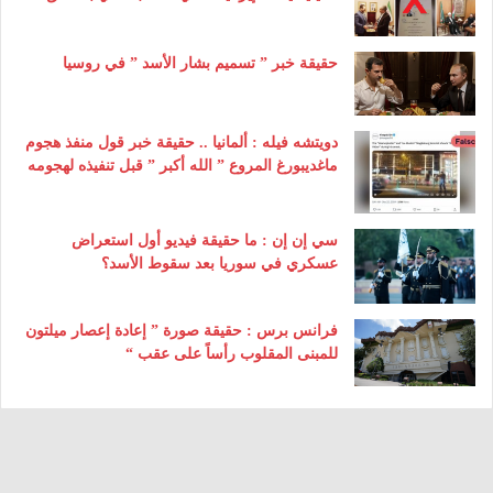
حقيقة خبر ” تسميم بشار الأسد ” في روسيا
دويتشه فيله : ألمانيا .. حقيقة خبر قول منفذ هجوم
ماغديبورغ المروع ” الله أكبر ” قبل تنفيذه لهجومه
سي إن إن : ما حقيقة فيديو أول استعراض
عسكري في سوريا بعد سقوط الأسد؟
فرانس برس : حقيقة صورة ” إعادة إعصار ميلتون
للمبنى المقلوب رأساً على عقب “