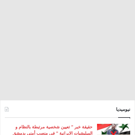
نيوميديا
حقيقة خبر ” تعيين شخصية مرتبطة بالنظام و
الميليشيات الإيرانية ” في منصب أمني بدمشق