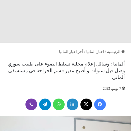
الرئيسية
/
اخبار المانيا
/
آخر اخبار المانيا
ألمانيا : وسائل إعلام محلية تسلط الضوء على طبيب سوري
وصل قبل سنوات و أصبح مدير قسم الجراحة في مستشفى
ألماني
7 يونيو، 2023
فيسبوك
‫X
لينكدإن
واتساب
تيلقرام
ڤايبر