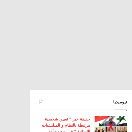
نيوميديا
حقيقة خبر ” تعيين شخصية
مرتبطة بالنظام و الميليشيات
الإيرانية ” في منصب أمني