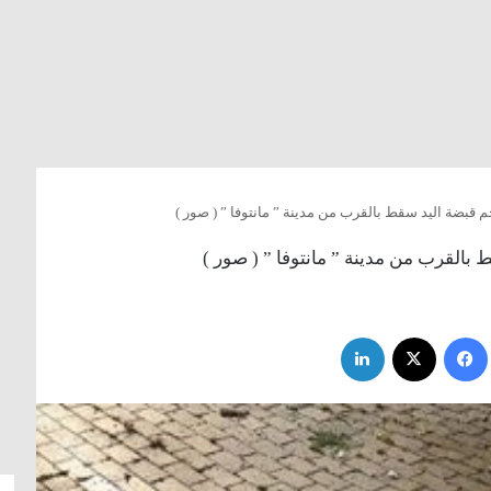
حجم قبضة اليد سقط بالقرب من مدينة ” مانتوفا ” ( صور )
ط بالقرب من مدينة ” مانتوفا ” ( صور )
فيسبوك
‫X
لينكدإن