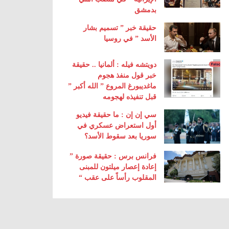
بدمشق
حقيقة خبر ” تسميم بشار
الأسد ” في روسيا
دويتشه فيله : ألمانيا .. حقيقة
خبر قول منفذ هجوم
ماغديبورغ المروع ” الله أكبر ”
قبل تنفيذه لهجومه
سي إن إن : ما حقيقة فيديو
أول استعراض عسكري في
سوريا بعد سقوط الأسد؟
فرانس برس : حقيقة صورة ”
إعادة إعصار ميلتون للمبنى
المقلوب رأساً على عقب “