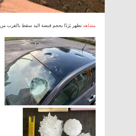
مشاهد
تظهر بَرَدًا بحجم قبضة اليد سقط بالقرب من 