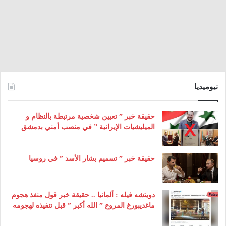
نيوميديا
حقيقة خبر ” تعيين شخصية مرتبطة بالنظام و
الميليشيات الإيرانية ” في منصب أمني بدمشق
حقيقة خبر ” تسميم بشار الأسد ” في روسيا
دويتشه فيله : ألمانيا .. حقيقة خبر قول منفذ هجوم
ماغديبورغ المروع ” الله أكبر ” قبل تنفيذه لهجومه