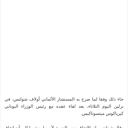
جاء ذلك وفقا لما صرح به المستشار الألماني أولاف شولتس، في
برلين اليوم الثلاثاء، بعد لقاء عقده مع رئيس الوزراء اليوناني
كيرياكوس ميتسوتاكيس.
وقال شولتس، إن الاتفاق مهم بالنسبة لأوروبا، مشيرا إلى أنه اتفاق