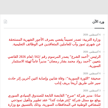
ورد الآن
6 أغسطس، 2026
وزارة التربية: تصدر تعميماً يقضي بصرف الأجور الشهرية المستحقة
عن شهري تموز وآب للعاملين المتعاقدين في الوظائف التعليمية.
6 أغسطس، 2026
الرئيس “أحمد الشرع” يصدر المرسوم رقم /162/ لعام 2026 ‌القاضي
بتعيين “أحمد رواد محمد بشار رمضان” مديراً عاماً لهيئة ‌الاستثمار
السورية.
6 أغسطس، 2026
صحيفة “الثورة السورية”: وفاة شابين وإصابة اثنين آخرين إثر حادث
سير على طريق أريحا بريف إدلب
3 أغسطس، 2026
سانا: مدير شركة “صرح” القابضة التابعة للصندوق السيادي السوري
يوقع مع ممثل شركة “إنتر هيلث كندا” عقد تطوير وتأهيل نموذجي
للمشافي الوطنية في المحافظات السورية، وذلك بالتنسيق مع وزارة