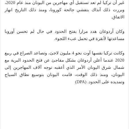
غير أن تركيا لم تعد تستقبل أي مهاجرين من اليونان منذ عام 2020،
وبررت ذلك آنذاك بتفشي جائحة كورونا، ومنذ ذلك التاريخ انهار
الاتفاق.
وكان أردوغان هدد مرارا بفتح الحدود في حال لم تحسن أوروبا
مساعدتها لأنقرة في تحمل عبء اللجوء.
وكانت تركيا نفسها آوت نحو 4 مليون لاجئ، وتصاعد الصراع في ربيع
2020 عندما أعلن أردوغان بشكل مفاجئ عن فتح الحدود البرية مع
شمال شرق اليونان الأمر الذي أعقبه توجه آلاف المهاجرين إلى
اليونان، ومنذ ذلك الوقت، قامت اليونان بتوسيع نطاق السياج
وتمديده على الحدود. (DPA)