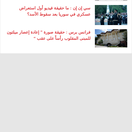
سي إن إن : ما حقيقة فيديو أول استعراض
عسكري في سوريا بعد سقوط الأسد؟
فرانس برس : حقيقة صورة ” إعادة إعصار ميلتون
للمبنى المقلوب رأساً على عقب “