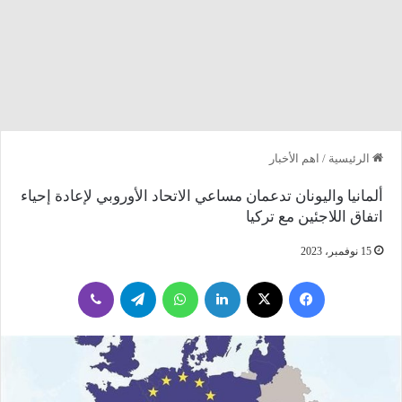
الرئيسية
/
اهم الأخبار
ألمانيا واليونان تدعمان مساعي الاتحاد الأوروبي لإعادة إحياء
اتفاق اللاجئين مع تركيا
15 نوفمبر، 2023
فيسبوك
‫X
لينكدإن
واتساب
تيلقرام
ڤايبر