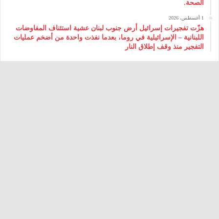
الصحة.
1 أغسطس، 2026
هزّت تفجيرات إسرائيل أرض جنوب لبنان عشية استئناف المفاوضات
اللبنانية – الإسرائيلية في روما، بعدما نفذت واحدة من أضخم عمليات
التفجير منذ وقف إطلاق النار