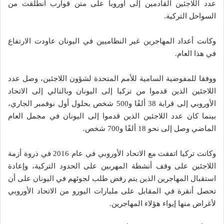
عدد اللاجئين القادمين إلى أوروبا على متن قوارب انطلقت من
السواحل التركية.
وكانت أعداد المهاجرين غير النظاميين في اليونان عاودت الارتفاع
في هذا العام.
ووفقا للمفوضية السامية للأمم المتحدة لشؤون اللاجئين، وصل عدد
اللاجئين الذين قدموا من تركيا إلى اليونان وبالتالي إلى الاتحاد
الأوروبي إلى قرابة 38 ألفًا و500 شخص بحلول أول نوفمبر الجاري،
بينما كان عدد اللاجئين الذين قدموا إلى اليونان في مجمل العام
الماضي وصل إلى نحو 18 ألفًا و700 شخص.
وكانت تركيا اتفقت مع الاتحاد الأوروبي في عام 2016 في ذروة أزمة
اللاجئين على وقف أنشطة المهربين على الحدود التركية، وإعادة
استقبال المهاجرين الذين يتم رفض طلب لجوئهم في اليونان على أن
تحصل أنقرة في المقابل على مليارات اليورو من الاتحاد الأوروبي
لأغراض منها إيواء هؤلاء المهاجرين.