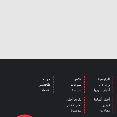
الرئيسية
فلاش
حوادث
ورد الآن
منوعات
طافشين
أخبار سوريا
سياسة
اقتصاد
أخبار ألمانيا
بكرى أحلى
فيديو
أهم الأخبار
مقالات
نيوميديا