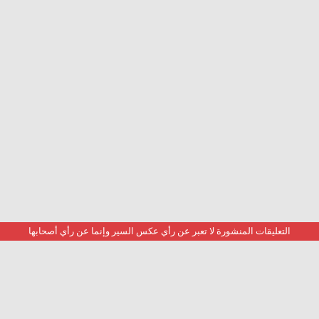
التعليقات المنشورة لا تعبر عن رأي عكس السير وإنما عن رأي أصحابها