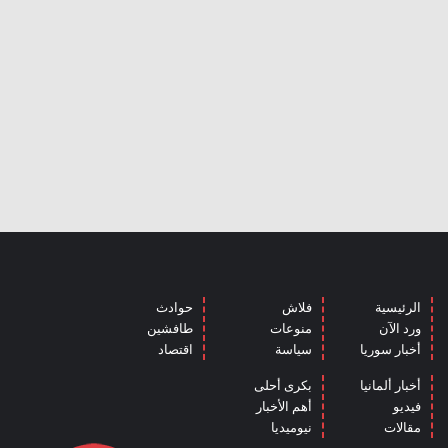
الرئيسية
فلاش
حوادث
ورد الآن
منوعات
طافشين
أخبار سوريا
سياسة
اقتصاد
أخبار ألمانيا
بكرى أحلى
فيديو
أهم الأخبار
مقالات
نيوميديا