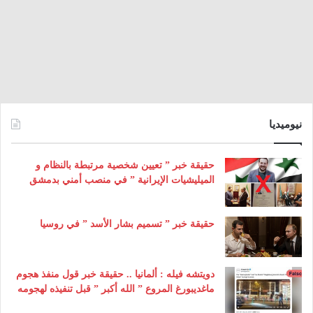
نيوميديا
حقيقة خبر ” تعيين شخصية مرتبطة بالنظام و
الميليشيات الإيرانية ” في منصب أمني بدمشق
حقيقة خبر ” تسميم بشار الأسد ” في روسيا
دويتشه فيله : ألمانيا .. حقيقة خبر قول منفذ هجوم
ماغديبورغ المروع ” الله أكبر ” قبل تنفيذه لهجومه