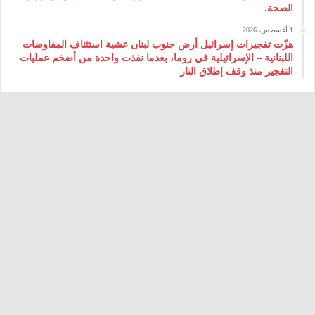
الصحة.
1 أغسطس، 2026
هزّت تفجيرات إسرائيل أرض جنوب لبنان عشية استئناف المفاوضات
اللبنانية – الإسرائيلية في روما، بعدما نفذت واحدة من أضخم عمليات
التفجير منذ وقف إطلاق النار