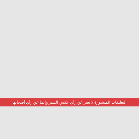
التعليقات المنشورة لا تعبر عن رأي عكس السير وإنما عن رأي أصحابها