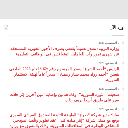
ورد الآن
6 أغسطس، 2026
وزارة التربية: تصدر تعميماً يقضي بصرف الأجور الشهرية المستحقة
عن شهري تموز وآب للعاملين المتعاقدين في الوظائف التعليمية.
6 أغسطس، 2026
الرئيس “أحمد الشرع” يصدر المرسوم رقم /162/ لعام 2026 ‌القاضي
بتعيين “أحمد رواد محمد بشار رمضان” مديراً عاماً لهيئة ‌الاستثمار
السورية.
6 أغسطس، 2026
صحيفة “الثورة السورية”: وفاة شابين وإصابة اثنين آخرين إثر حادث
سير على طريق أريحا بريف إدلب
3 أغسطس، 2026
سانا: مدير شركة “صرح” القابضة التابعة للصندوق السيادي السوري
يوقع مع ممثل شركة “إنتر هيلث كندا” عقد تطوير وتأهيل نموذجي
للمشافي الوطنية في المحافظات السورية، وذلك بالتنسيق مع وزارة