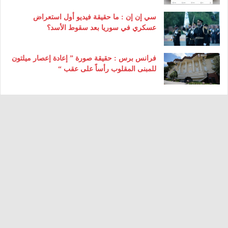
سي إن إن : ما حقيقة فيديو أول استعراض
عسكري في سوريا بعد سقوط الأسد؟
فرانس برس : حقيقة صورة ” إعادة إعصار ميلتون
للمبنى المقلوب رأساً على عقب “