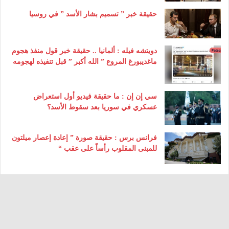
حقيقة خبر ” تسميم بشار الأسد ” في روسيا
دويتشه فيله : ألمانيا .. حقيقة خبر قول منفذ هجوم
ماغديبورغ المروع ” الله أكبر ” قبل تنفيذه لهجومه
سي إن إن : ما حقيقة فيديو أول استعراض
عسكري في سوريا بعد سقوط الأسد؟
فرانس برس : حقيقة صورة ” إعادة إعصار ميلتون
للمبنى المقلوب رأساً على عقب “