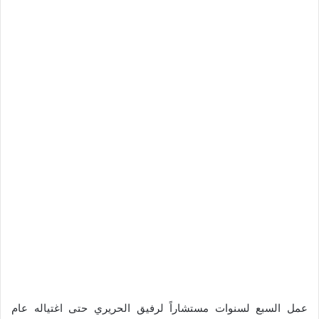
عمل السبع لسنوات مستشاراً لرفيق الحريري حتى اغتياله عام