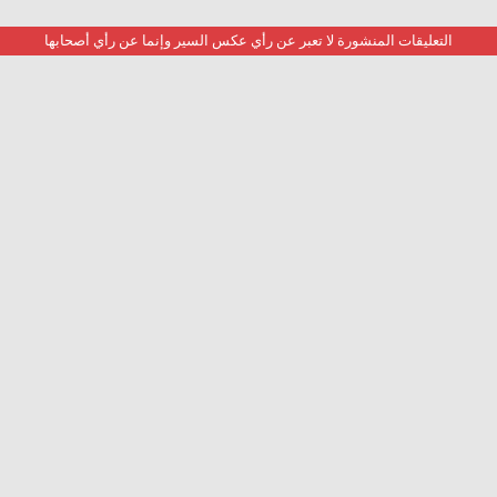
التعليقات المنشورة لا تعبر عن رأي عكس السير وإنما عن رأي أصحابها