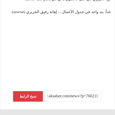
غداً: بند واحد في جدول الأعمال… إهانة رفيق الحريري (aawsat)
نسخ الرابط