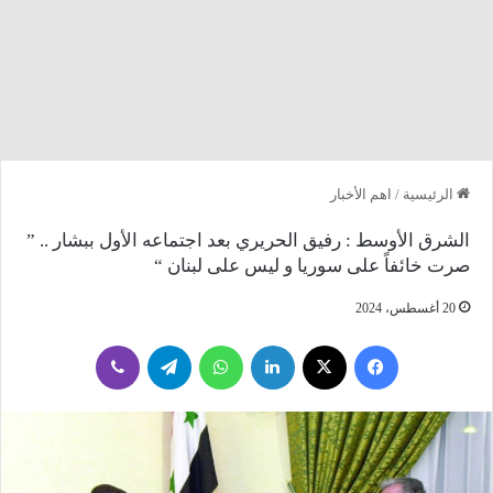
الرئيسية
/
اهم الأخبار
الشرق الأوسط : رفيق الحريري بعد اجتماعه الأول ببشار .. ”
صرت خائفاً على سوريا و ليس على لبنان “
20 أغسطس، 2024
فيسبوك
‫X
لينكدإن
واتساب
تيلقرام
ڤايبر