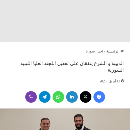
الرئيسية
/
اخبار سوريا
الدبيبة و الشرع يتفقان على تفعيل اللجنة العليا الليبية
السورية
13 أبريل، 2025
فيسبوك
‫X
لينكدإن
واتساب
تيلقرام
ڤايبر