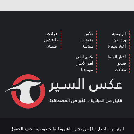
الرئيسية
فلاش
حوادث
ورد الآن
منوعات
طافشين
أخبار سوريا
سياسة
اقتصاد
أخبار ألمانيا
بكرى أحلى
فيديو
أهم الأخبار
مقالات
نيوميديا
الرئيسية
|
اتصل بنا
|
من نحن
|
الشروط والخصوصية
| جميع الحقوق