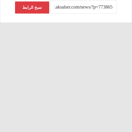
نسخ الرابط