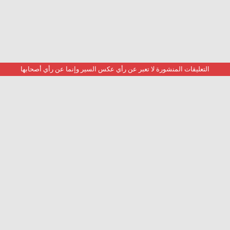
التعليقات المنشورة لا تعبر عن رأي عكس السير وإنما عن رأي أصحابها