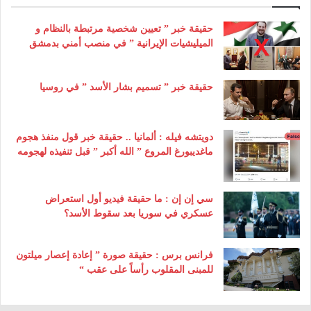
حقيقة خبر ” تعيين شخصية مرتبطة بالنظام و
الميليشيات الإيرانية ” في منصب أمني بدمشق
حقيقة خبر ” تسميم بشار الأسد ” في روسيا
دويتشه فيله : ألمانيا .. حقيقة خبر قول منفذ هجوم
ماغديبورغ المروع ” الله أكبر ” قبل تنفيذه لهجومه
سي إن إن : ما حقيقة فيديو أول استعراض
عسكري في سوريا بعد سقوط الأسد؟
فرانس برس : حقيقة صورة ” إعادة إعصار ميلتون
للمبنى المقلوب رأساً على عقب “