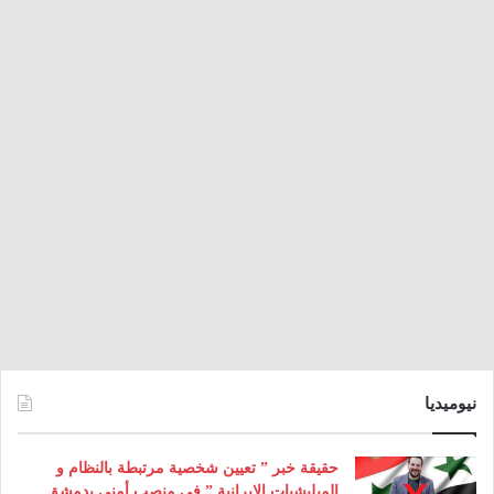
نيوميديا
حقيقة خبر ” تعيين شخصية مرتبطة بالنظام و
الميليشيات الإيرانية ” في منصب أمني بدمشق