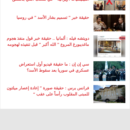
حقيقة خبر ” تسميم بشار الأسد ” في روسيا
دويتشه فيله : ألمانيا .. حقيقة خبر قول منفذ هجوم
ماغديبورغ المروع ” الله أكبر ” قبل تنفيذه لهجومه
سي إن إن : ما حقيقة فيديو أول استعراض
عسكري في سوريا بعد سقوط الأسد؟
فرانس برس : حقيقة صورة ” إعادة إعصار ميلتون
للمبنى المقلوب رأساً على عقب “