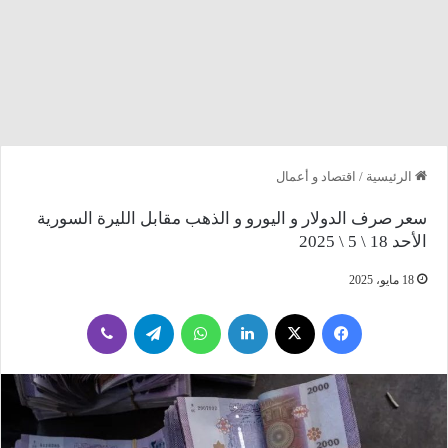
الرئيسية
/
اقتصاد و أعمال
سعر صرف الدولار و اليورو و الذهب مقابل الليرة السورية
الأحد 18 \ 5 \ 2025
18 مايو، 2025
فيسبوك
‫X
لينكدإن
واتساب
تيلقرام
ڤايبر