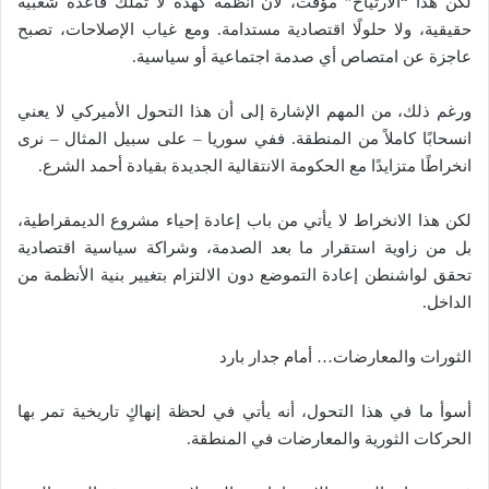
لكن هذا “الارتياح” مؤقت، لأن أنظمة كهذه لا تملك قاعدة شعبية
حقيقية، ولا حلولًا اقتصادية مستدامة. ومع غياب الإصلاحات، تصبح
عاجزة عن امتصاص أي صدمة اجتماعية أو سياسية.
ورغم ذلك، من المهم الإشارة إلى أن هذا التحول الأميركي لا يعني
انسحابًا كاملاً من المنطقة. ففي سوريا – على سبيل المثال – نرى
انخراطًا متزايدًا مع الحكومة الانتقالية الجديدة بقيادة أحمد الشرع.
لكن هذا الانخراط لا يأتي من باب إعادة إحياء مشروع الديمقراطية،
بل من زاوية استقرار ما بعد الصدمة، وشراكة سياسية اقتصادية
تحقق لواشنطن إعادة التموضع دون الالتزام بتغيير بنية الأنظمة من
الداخل.
الثورات والمعارضات… أمام جدار بارد
أسوأ ما في هذا التحول، أنه يأتي في لحظة إنهاكٍ تاريخية تمر بها
الحركات الثورية والمعارضات في المنطقة.