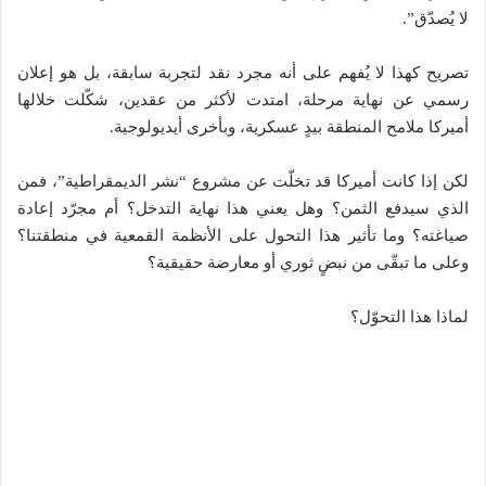
لا يُصدّق”.
تصريح كهذا لا يُفهم على أنه مجرد نقد لتجربة سابقة، بل هو إعلان
رسمي عن نهاية مرحلة، امتدت لأكثر من عقدين، شكّلت خلالها
أميركا ملامح المنطقة بيدٍ عسكرية، وبأخرى أيديولوجية.
لكن إذا كانت أميركا قد تخلّت عن مشروع “نشر الديمقراطية”، فمن
الذي سيدفع الثمن؟ وهل يعني هذا نهاية التدخل؟ أم مجرّد إعادة
صياغته؟ وما تأثير هذا التحول على الأنظمة القمعية في منطقتنا؟
وعلى ما تبقّى من نبضٍ ثوري أو معارضة حقيقية؟
لماذا هذا التحوّل؟