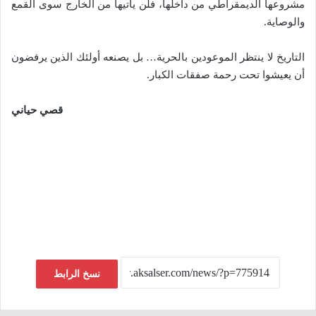
مشروعها الديمقراطي من داخلها، فلن يأتيها من الخارج سوى القمع
والوصاية.
التاريخ لا ينتظر الموعودين بالحرية… بل يصنعه أولئك الذين يرفضون
أن يعيشوا تحت رحمة صفقات الكبار.
قصي حياني
نسخ الرابط