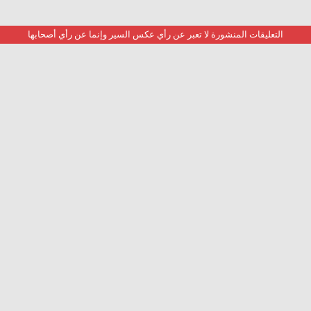
التعليقات المنشورة لا تعبر عن رأي عكس السير وإنما عن رأي أصحابها