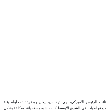
نائب الرئيس الأميركي، جي ديفانس، يعلن بوضوح: “محاولة بناء
ديمقراطيات في الشرق الأوسط كانت شبه مستحيلة، ومكلفة بشكل