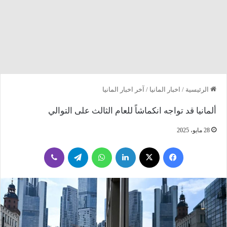
الرئيسية
/
اخبار المانيا
/
آخر اخبار المانيا
ألمانيا قد تواجه انكماشاً للعام الثالث على التوالي
28 مايو، 2025
فيسبوك
‫X
لينكدإن
واتساب
تيلقرام
ڤايبر