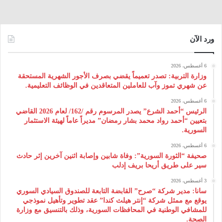
ورد الآن
6 أغسطس، 2026
وزارة التربية: تصدر تعميماً يقضي بصرف الأجور الشهرية المستحقة
عن شهري تموز وآب للعاملين المتعاقدين في الوظائف التعليمية.
6 أغسطس، 2026
الرئيس “أحمد الشرع” يصدر المرسوم رقم /162/ لعام 2026 ‌القاضي
بتعيين “أحمد رواد محمد بشار رمضان” مديراً عاماً لهيئة ‌الاستثمار
السورية.
6 أغسطس، 2026
صحيفة “الثورة السورية”: وفاة شابين وإصابة اثنين آخرين إثر حادث
سير على طريق أريحا بريف إدلب
3 أغسطس، 2026
سانا: مدير شركة “صرح” القابضة التابعة للصندوق السيادي السوري
يوقع مع ممثل شركة “إنتر هيلث كندا” عقد تطوير وتأهيل نموذجي
للمشافي الوطنية في المحافظات السورية، وذلك بالتنسيق مع وزارة
الصحة.