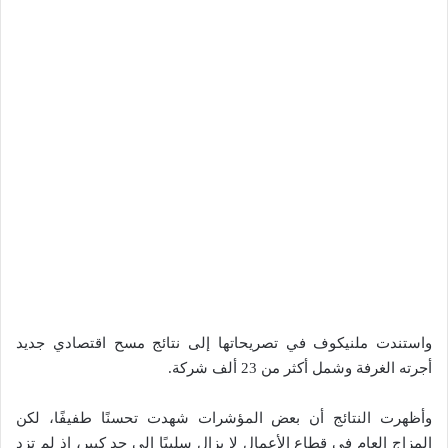
واستندت ملنيكوف في تصريحاتها إلى نتائج مسح اقتصادي جديد
أجرته الغرفة وشمل أكثر من 23 ألف شركة.
وأظهرت النتائج أن بعض المؤشرات شهدت تحسنًا طفيفًا، لكن
المزاج العام في قطاع الأعمال لا يزال سلبيًا إلى حد كبير، إذ لم تزد