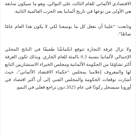
الاقتصادي الألماني للعام الثالث على التوالي، وهو ما سيكون سابقة
هي الأولى من نوعها في تاريخ ألمانيا بعد الحرب العالمية الثانية.
وتابعت: “علينا أن نفعل كل ما بوسعنا لكي لا يكون هذا العام عامًا
ضائعًا”.
ولا تزال غرفة التجارة تتوقع انكماشًا طفيفًا في الناتج المحلي
الإجمالي لألمانيا بنسبة 0.3 بالمئة للعام الجاري. وبذلك تكون الغرفة
أكثر تشاؤمًا من الحكومة الألمانية ومجلس الخبراء الاستشاريين التابع
لها والمعروف إعلاميا بمجلس “حكماء الاقتصاد الألماني”، حيث
أشارت توقعات الحكومة والمجلس الفني إلى أن أكبر اقتصاد في
أوروبا سيسجل ركودًا في عام 2025 دون تراجع فعلي في النمو.