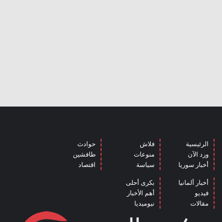
الرئيسية
فلاش
حوادث
ورد الآن
منوعات
طافشين
أخبار سوريا
سياسة
اقتصاد
أخبار ألمانيا
بكرى أحلى
فيديو
أهم الأخبار
مقالات
نيوميديا