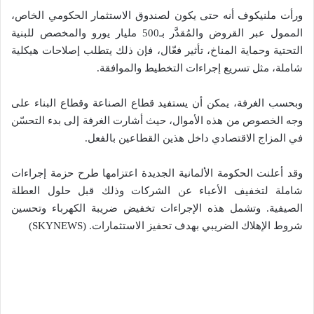
ورأت ملنيكوف أنه حتى يكون لصندوق الاستثمار الحكومي الخاص،
الممول عبر القروض والمُقدَّر بـ500 مليار يورو والمخصص للبنية
التحتية وحماية المناخ، تأثير فعّال، فإن ذلك يتطلب إصلاحات هيكلية
شاملة، مثل تسريع إجراءات التخطيط والموافقة.
وبحسب الغرفة، يمكن أن يستفيد قطاع الصناعة وقطاع البناء على
وجه الخصوص من هذه الأموال، حيث أشارت الغرفة إلى بدء التحسّن
في المزاج الاقتصادي داخل هذين القطاعين بالفعل.
وقد أعلنت الحكومة الألمانية الجديدة اعتزامها طرح حزمة إجراءات
شاملة لتخفيف الأعباء عن الشركات وذلك قبل حلول العطلة
الصيفية. وتشمل هذه الإجراءات تخفيض ضريبة الكهرباء وتحسين
شروط الإهلاك الضريبي بهدف تحفيز الاستثمارات. (SKYNEWS)