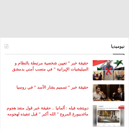
نيوميديا
حقيقة خبر ” تعيين شخصية مرتبطة بالنظام و
الميليشيات الإيرانية ” في منصب أمني بدمشق
حقيقة خبر ” تسميم بشار الأسد ” في روسيا
دويتشه فيله : ألمانيا .. حقيقة خبر قول منفذ هجوم
ماغديبورغ المروع ” الله أكبر ” قبل تنفيذه لهجومه