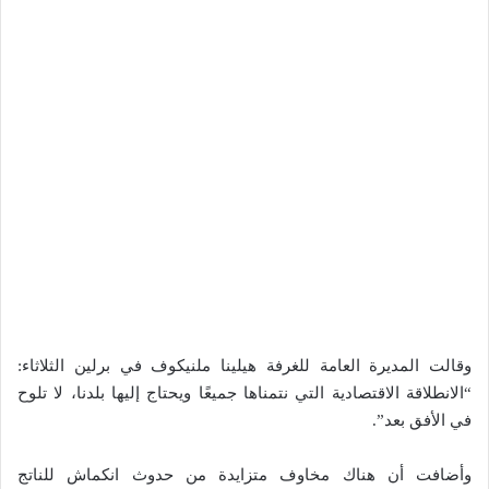
وقالت المديرة العامة للغرفة هيلينا ملنيكوف في برلين الثلاثاء:
“الانطلاقة الاقتصادية التي نتمناها جميعًا ويحتاج إليها بلدنا، لا تلوح
في الأفق بعد”.
وأضافت أن هناك مخاوف متزايدة من حدوث انكماش للناتج