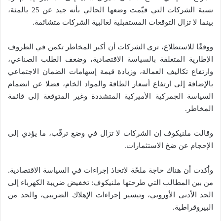
نسبة الشركات التي قيّمت وضعها الحالي بأنه جيد عن 25 بالمئة،
بينما لا تزال التوقعات المستقبلية لغالبية الشركات متشائمة.
ووفقًا للاستطلاع، ترى الشركات أن أكبر المخاطر تكمن في الظروف
الإطارية المتعلقة بالسياسة الاقتصادية، وضعف الطلب الصناعي،
وارتفاع تكاليف العمالة، وزيادة قيمة إسهامات الضمان الاجتماعي
بالإضافة إلى ارتفاع أسعار الطاقة والمواد الخام، فضلا عن انضمام
السياسة الجمركية الأميركية المتشددة وغير المتوقعة إلى قائمة
المخاطر.
وقالت ملنيكوف إن الشركات لا تزال في وضع ترقّب، ما يؤدي إلى
الإحجام عن ضخ الاستثمارات.
وأكدت أن هناك حاجة ملحّة لاتخاذ إجراءات في السياسة الاقتصادية.
من بين المطالب التي طرحتها ملنيكوف: تخفيض ضريبة الكهرباء إلى
الحد الأدنى الأوروبي، وتيسير إجراءات الإهلاك الضريبي، والحد من
البيروقراطية.