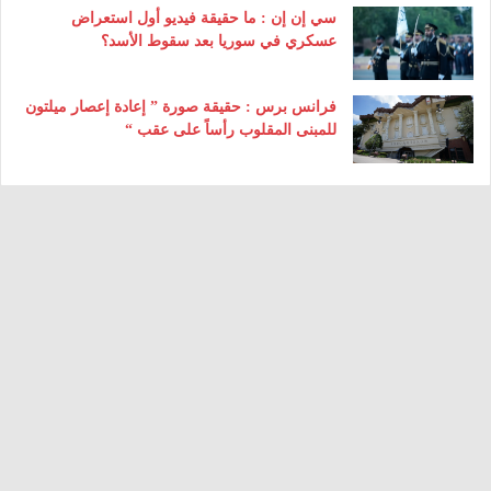
سي إن إن : ما حقيقة فيديو أول استعراض
عسكري في سوريا بعد سقوط الأسد؟
فرانس برس : حقيقة صورة ” إعادة إعصار ميلتون
للمبنى المقلوب رأساً على عقب “