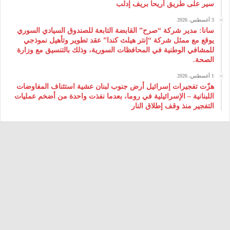
سير على طريق أريحا بريف إدلب
3 أغسطس، 2026
سانا: مدير شركة “صرح” القابضة التابعة للصندوق السيادي السوري
يوقع مع ممثل شركة “إنتر هيلث كندا” عقد تطوير وتأهيل نموذجي
للمشافي الوطنية في المحافظات السورية، وذلك بالتنسيق مع وزارة
الصحة.
1 أغسطس، 2026
هزّت تفجيرات إسرائيل أرض جنوب لبنان عشية استئناف المفاوضات
اللبنانية – الإسرائيلية في روما، بعدما نفذت واحدة من أضخم عمليات
التفجير منذ وقف إطلاق النار