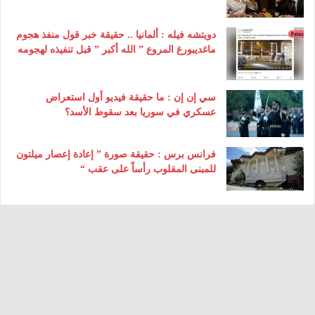
دويتشه فيله : ألمانيا .. حقيقة خبر قول منفذ هجوم
ماغديبورغ المروع ” الله أكبر ” قبل تنفيذه لهجومه
سي إن إن : ما حقيقة فيديو أول استعراض
عسكري في سوريا بعد سقوط الأسد؟
فرانس برس : حقيقة صورة ” إعادة إعصار ميلتون
للمبنى المقلوب رأساً على عقب “