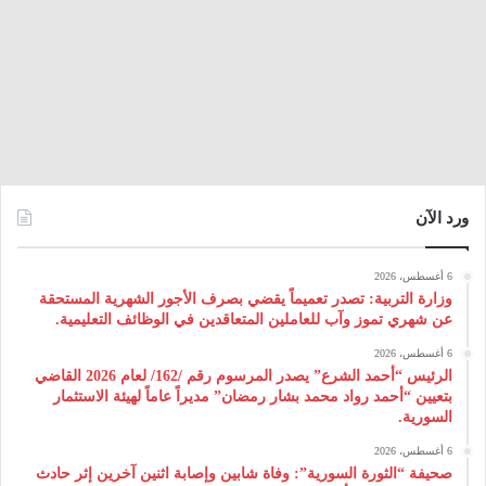
ورد الآن
6 أغسطس، 2026
وزارة التربية: تصدر تعميماً يقضي بصرف الأجور الشهرية المستحقة
عن شهري تموز وآب للعاملين المتعاقدين في الوظائف التعليمية.
6 أغسطس، 2026
الرئيس “أحمد الشرع” يصدر المرسوم رقم /162/ لعام 2026 ‌القاضي
بتعيين “أحمد رواد محمد بشار رمضان” مديراً عاماً لهيئة ‌الاستثمار
السورية.
6 أغسطس، 2026
صحيفة “الثورة السورية”: وفاة شابين وإصابة اثنين آخرين إثر حادث