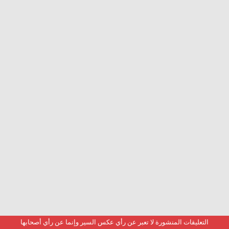
التعليقات المنشورة لا تعبر عن رأي عكس السير وإنما عن رأي أصحابها