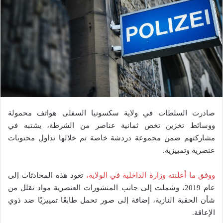
صادرت السلطات في ولاية سكسونيا السفلى هواتف محمولة
ووسائط تخزين تخص ثمانية عناصر من الشرطة، يشتبه في
مشاركتهم ضمن مجموعة دردشة خاصة تم خلالها تداول محتويات
عنصرية وتمييزية.
ووفق ما أعلنته وزارة الداخلية في الولاية،
تعود هذه المحادثات إلى
عام 2019، وشملت إلى جانب المنشورات العنصرية مواد تقلل من
شأن الحقبة النازية، إضافة إلى صور تحمل طابعًا تمييزيًا ضد ذوي
الإعاقة.