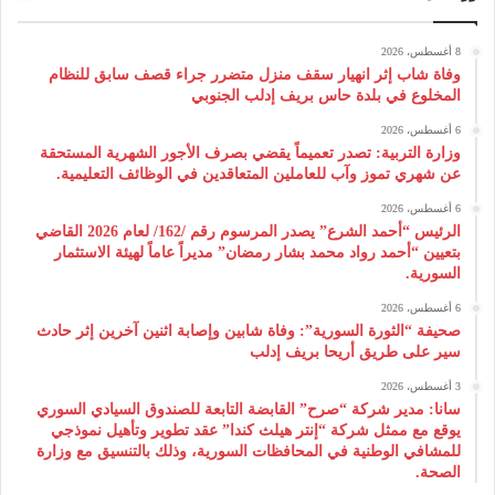
8 أغسطس، 2026
وفاة شاب إثر انهيار سقف منزل متضرر جراء قصف سابق للنظام
المخلوع في بلدة حاس بريف إدلب الجنوبي
6 أغسطس، 2026
وزارة التربية: تصدر تعميماً يقضي بصرف الأجور الشهرية المستحقة
عن شهري تموز وآب للعاملين المتعاقدين في الوظائف التعليمية.
6 أغسطس، 2026
الرئيس “أحمد الشرع” يصدر المرسوم رقم /162/ لعام 2026 ‌القاضي
بتعيين “أحمد رواد محمد بشار رمضان” مديراً عاماً لهيئة ‌الاستثمار
السورية.
6 أغسطس، 2026
صحيفة “الثورة السورية”: وفاة شابين وإصابة اثنين آخرين إثر حادث
سير على طريق أريحا بريف إدلب
3 أغسطس، 2026
سانا: مدير شركة “صرح” القابضة التابعة للصندوق السيادي السوري
يوقع مع ممثل شركة “إنتر هيلث كندا” عقد تطوير وتأهيل نموذجي
للمشافي الوطنية في المحافظات السورية، وذلك بالتنسيق مع وزارة
الصحة.