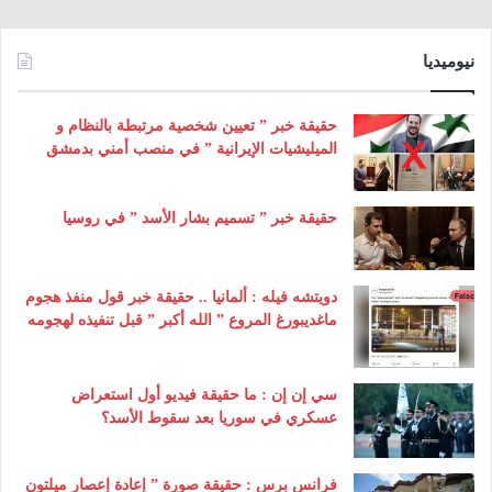
نيوميديا
حقيقة خبر ” تعيين شخصية مرتبطة بالنظام و
الميليشيات الإيرانية ” في منصب أمني بدمشق
حقيقة خبر ” تسميم بشار الأسد ” في روسيا
دويتشه فيله : ألمانيا .. حقيقة خبر قول منفذ هجوم
ماغديبورغ المروع ” الله أكبر ” قبل تنفيذه لهجومه
سي إن إن : ما حقيقة فيديو أول استعراض
عسكري في سوريا بعد سقوط الأسد؟
فرانس برس : حقيقة صورة ” إعادة إعصار ميلتون