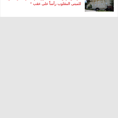
للمبنى المقلوب رأساً على عقب “