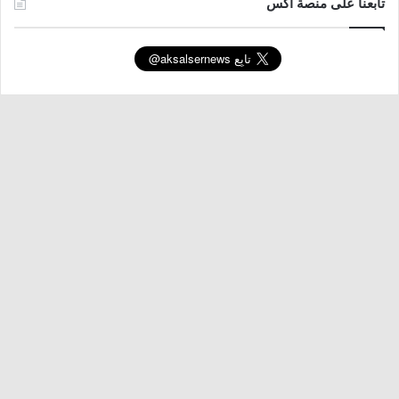
تابعنا على منصة اكس