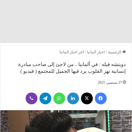
الرئيسية
/
اخبار المانيا
/
آخر اخبار المانيا
دويتشه فيله : في ألمانيا .. من لاجئ إلى صاحب مبادرة
إنسانية تهز القلوب يرد فيها الجميل للمجتمع ( فيديو )
27 سبتمبر، 2025
فيسبوك
‫X
لينكدإن
واتساب
تيلقرام
ڤايبر