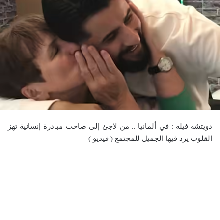
دويتشه فيله : في ألمانيا .. من لاجئ إلى صاحب مبادرة إنسانية تهز
القلوب يرد فيها الجميل للمجتمع ( فيديو )