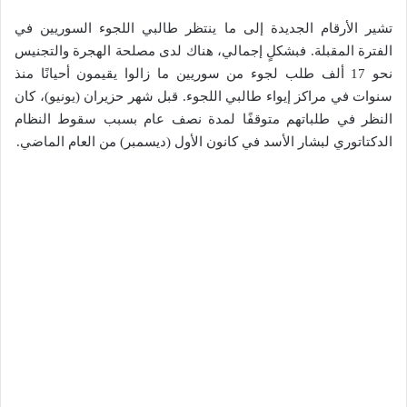
تشير الأرقام الجديدة إلى ما ينتظر طالبي اللجوء السوريين في
الفترة المقبلة. فبشكلٍ إجمالي، هناك لدى مصلحة الهجرة والتجنيس
نحو 17 ألف طلب لجوء من سوريين ما زالوا يقيمون أحيانًا منذ
سنوات في مراكز إيواء طالبي اللجوء. قبل شهر حزيران (يونيو)، كان
النظر في طلباتهم متوقفًا لمدة نصف عام بسبب سقوط النظام
الدكتاتوري لبشار الأسد في كانون الأول (ديسمبر) من العام الماضي.