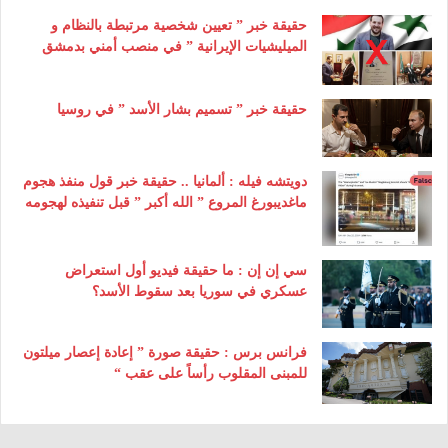
حقيقة خبر ” تعيين شخصية مرتبطة بالنظام و
الميليشيات الإيرانية ” في منصب أمني بدمشق
حقيقة خبر ” تسميم بشار الأسد ” في روسيا
دويتشه فيله : ألمانيا .. حقيقة خبر قول منفذ هجوم
ماغديبورغ المروع ” الله أكبر ” قبل تنفيذه لهجومه
سي إن إن : ما حقيقة فيديو أول استعراض
عسكري في سوريا بعد سقوط الأسد؟
فرانس برس : حقيقة صورة ” إعادة إعصار ميلتون
للمبنى المقلوب رأساً على عقب “