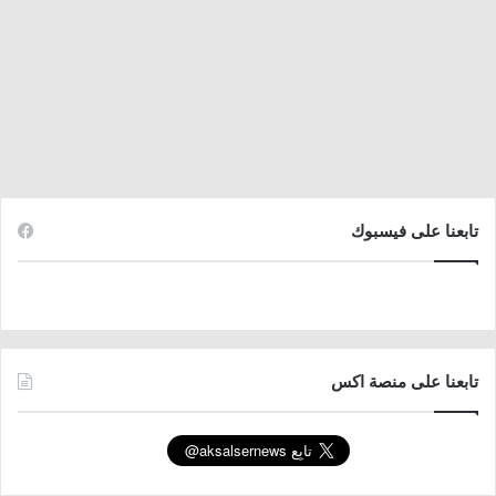
تابعنا على فيسبوك
تابعنا على منصة اكس