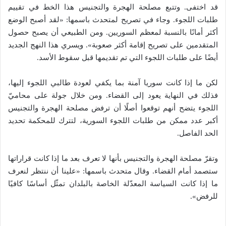
قد اختفى. وتتبع مصلحة الهجرة والتجنيس هذا الخط في تقييم
طلبات اللجوء. وجاء في تصريح لمتحدث باسمها: «لقد أصبح الوضع
أكثر أمانًا بالنسبة لمعظم السوريين. ومن الطبيعي أن يصبح حصول
المتقدمين على تصريح إقامة أكثر صعوبة». ويسري هذا النهج الجديد
أيضًا على طلبات اللجوء التي تم تقديمها قبل سقوط الأسد.
لكن ما إذا كانت سوريا آمنة بما يكفي لعودة طالبي اللجوء إليها،
فذلك في النهاية يعود إلى القضاء. ومن خلال جولة على محاميّ
اللجوء يتضح أنهم توقعوا أصلًا أن ترفض مصلحة الهجرة والتجنيس
أكبر عدد ممكن من طلبات اللجوء السورية، لتترك للمحكمة تحديد
الحد الفاصل.
وتقرّ مصلحة الهجرة والتجنيس بأنها لا تعرف بعد ما إذا كانت قراراتها
ستصمد أمام القضاء. وقال متحدث باسمها: «علينا أن ننتظر لنعرف
ما إذا كانت السياسة المعدّلة الخاصة بالبلدان تمثّل أساسًا كافيًا
للرفض».