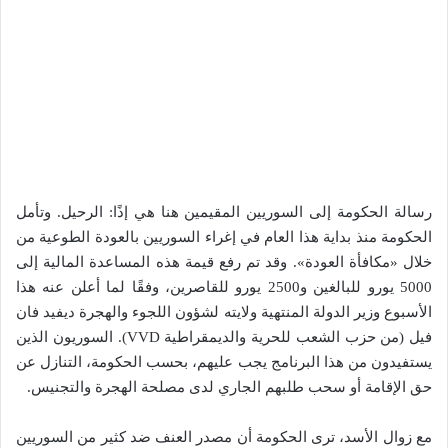
رسالة الحكومة إلى السوريين المقيمين هنا هي إذًا: الرحيل. وتأمل
الحكومة منذ بداية هذا العام في إغراء السوريين بالعودة الطوعية من
خلال «مكافأة العودة». وقد تم رفع قيمة هذه المساعدة المالية إلى
5000 يورو للبالغين و2500 يورو للقاصرين، وفقًا لما أعلن عنه هذا
الأسبوع وزير الدولة المنتهية ولايته لشؤون اللجوء والهجرة ديفيد فان
فيل (من حزب الشعب للحرية والديمقراطية VVD). السوريون الذين
يستفيدون من هذا البرنامج يجب عليهم، بحسب الحكومة، التنازل عن
حق الإقامة أو سحب طلبهم الجاري لدى مصلحة الهجرة والتجنيس.
مع زوال الأسد، ترى الحكومة أن مصدر العنف ضد كثير من السوريين