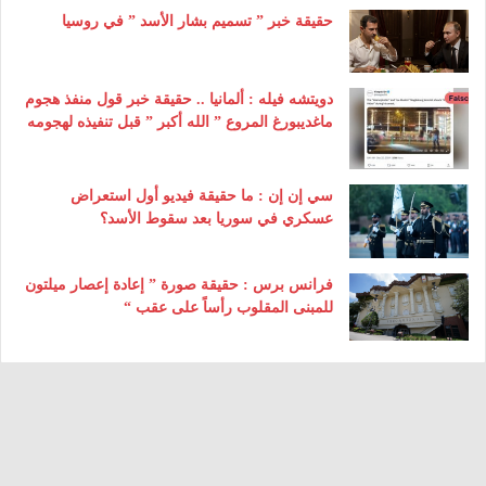
حقيقة خبر ” تسميم بشار الأسد ” في روسيا
دويتشه فيله : ألمانيا .. حقيقة خبر قول منفذ هجوم
ماغديبورغ المروع ” الله أكبر ” قبل تنفيذه لهجومه
سي إن إن : ما حقيقة فيديو أول استعراض
عسكري في سوريا بعد سقوط الأسد؟
فرانس برس : حقيقة صورة ” إعادة إعصار ميلتون
للمبنى المقلوب رأساً على عقب “