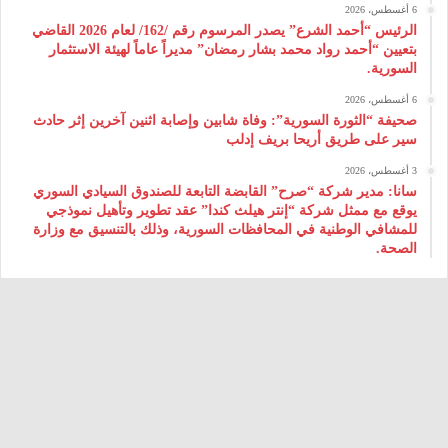
6 أغسطس، 2026
الرئيس “أحمد الشرع” يصدر المرسوم رقم /162/ لعام 2026 ‌القاضي
بتعيين “أحمد رواد محمد بشار رمضان” مديراً عاماً لهيئة ‌الاستثمار
السورية.
6 أغسطس، 2026
صحيفة “الثورة السورية”: وفاة شابين وإصابة اثنين آخرين إثر حادث
سير على طريق أريحا بريف إدلب
3 أغسطس، 2026
سانا: مدير شركة “صرح” القابضة التابعة للصندوق السيادي السوري
يوقع مع ممثل شركة “إنتر هيلث كندا” عقد تطوير وتأهيل نموذجي
للمشافي الوطنية في المحافظات السورية، وذلك بالتنسيق مع وزارة
الصحة.