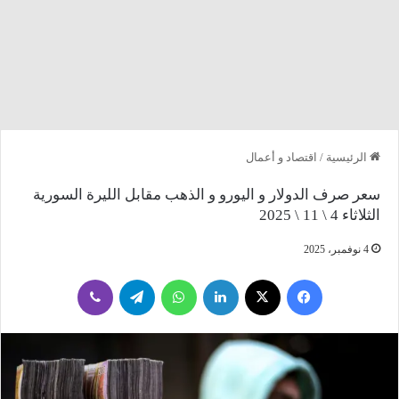
الرئيسية
/
اقتصاد و أعمال
سعر صرف الدولار و اليورو و الذهب مقابل الليرة السورية
الثلاثاء 4 \ 11 \ 2025
4 نوفمبر، 2025
فيسبوك
‫X
لينكدإن
واتساب
تيلقرام
ڤايبر