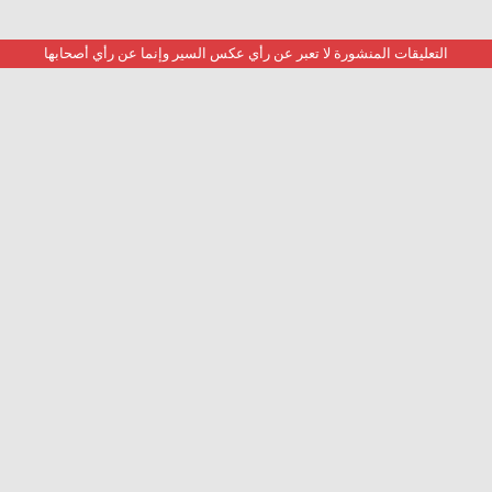
التعليقات المنشورة لا تعبر عن رأي عكس السير وإنما عن رأي أصحابها