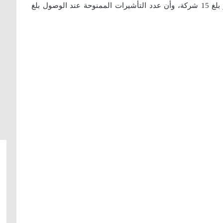
وبينت أن عدد شركات الطيران العاملة في المطار بلغ 15 شركة، وأن عدد التأشيرات الممنوحة عند الوصول بلغ