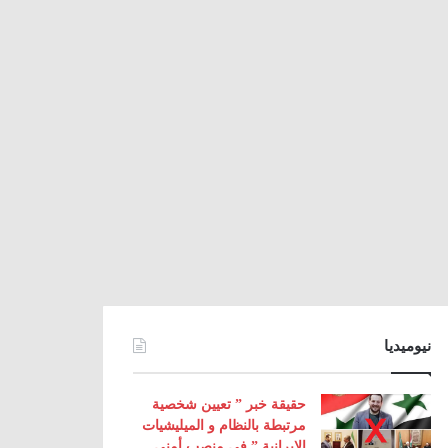
نيوميديا
حقيقة خبر ” تعيين شخصية
مرتبطة بالنظام و الميليشيات
الإيرانية ” في منصب أمني