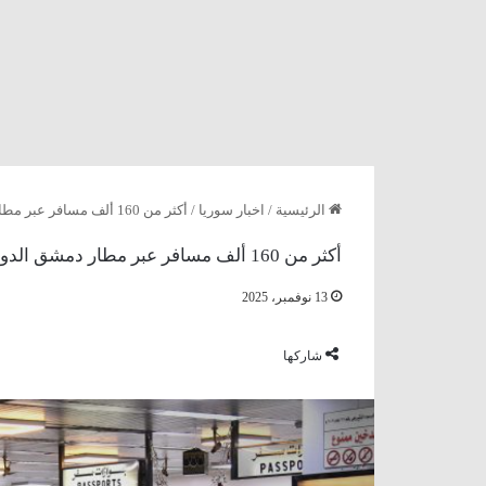
الرئيسية
/
اخبار سوريا
/
أكثر من 160 ألف مسافر عبر مطار دمشق الدولي خلال شهر تشرين الأول
أكثر من 160 ألف مسافر عبر مطار دمشق الدولي خلال شهر تشرين الأول
13 نوفمبر، 2025
شاركها