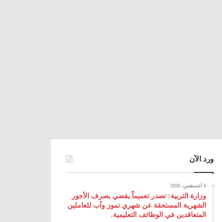
ورد الآن
6 أغسطس، 2026
وزارة التربية: تصدر تعميماً يقضي بصرف الأجور
الشهرية المستحقة عن شهري تموز وآب للعاملين
المتعاقدين في الوظائف التعليمية.