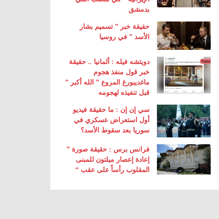
بدمشق
حقيقة خبر ” تسميم بشار
الأسد ” في روسيا
دويتشه فيله : ألمانيا .. حقيقة
خبر قول منفذ هجوم
ماغديبورغ المروع ” الله أكبر ”
قبل تنفيذه لهجومه
سي إن إن : ما حقيقة فيديو
أول استعراض عسكري في
سوريا بعد سقوط الأسد؟
فرانس برس : حقيقة صورة ”
إعادة إعصار ميلتون للمبنى
المقلوب رأساً على عقب “