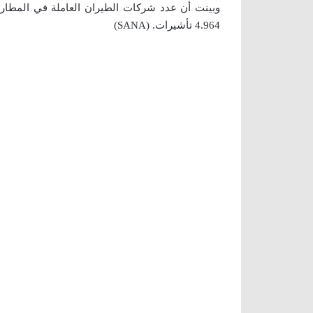
4.964 تأشيرات. (SANA)