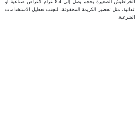
الخراطيش الصغيرة بحجم يصل إلى 8.4 غرام لأغراض صناعية أو
غذائية، مثل تحضير الكريمة المخفوقة، لتجنب تعطيل الاستخدامات
الشرعية.