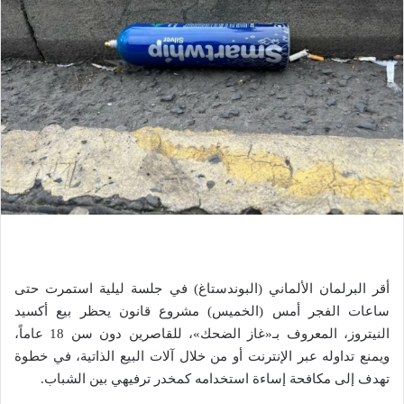
أقر البرلمان الألماني (البوندستاغ) في جلسة ليلية استمرت حتى
ساعات الفجر أمس (الخميس) مشروع قانون يحظر بيع أكسيد
النيتروز، المعروف بـ«غاز الضحك»، للقاصرين دون سن 18 عاماً،
ويمنع تداوله عبر الإنترنت أو من خلال آلات البيع الذاتية، في خطوة
تهدف إلى مكافحة إساءة استخدامه كمخدر ترفيهي بين الشباب.