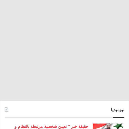
نيوميديا
حقيقة خبر ” تعيين شخصية مرتبطة بالنظام و