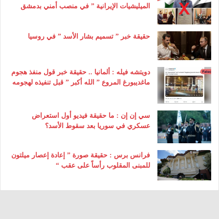
الميليشيات الإيرانية ” في منصب أمني بدمشق
حقيقة خبر ” تسميم بشار الأسد ” في روسيا
دويتشه فيله : ألمانيا .. حقيقة خبر قول منفذ هجوم
ماغديبورغ المروع ” الله أكبر ” قبل تنفيذه لهجومه
سي إن إن : ما حقيقة فيديو أول استعراض
عسكري في سوريا بعد سقوط الأسد؟
فرانس برس : حقيقة صورة ” إعادة إعصار ميلتون
للمبنى المقلوب رأساً على عقب “