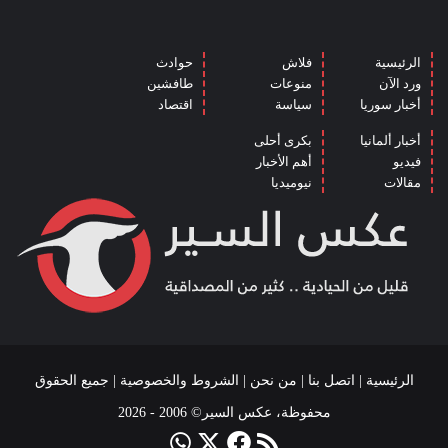
الرئيسية
فلاش
حوادث
ورد الآن
منوعات
طافشين
أخبار سوريا
سياسة
اقتصاد
أخبار ألمانيا
بكرى أحلى
فيديو
أهم الأخبار
مقالات
نيوميديا
الرئيسية
|
اتصل بنا
|
من نحن
|
الشروط والخصوصية
| جميع الحقوق
محفوظة، عكس السير© 2006 - 2026