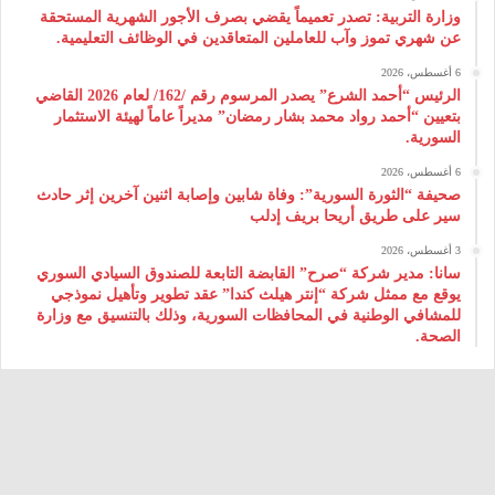
وزارة التربية: تصدر تعميماً يقضي بصرف الأجور الشهرية المستحقة
عن شهري تموز وآب للعاملين المتعاقدين في الوظائف التعليمية.
6 أغسطس، 2026
الرئيس “أحمد الشرع” يصدر المرسوم رقم /162/ لعام 2026 ‌القاضي
بتعيين “أحمد رواد محمد بشار رمضان” مديراً عاماً لهيئة ‌الاستثمار
السورية.
6 أغسطس، 2026
صحيفة “الثورة السورية”: وفاة شابين وإصابة اثنين آخرين إثر حادث
سير على طريق أريحا بريف إدلب
3 أغسطس، 2026
سانا: مدير شركة “صرح” القابضة التابعة للصندوق السيادي السوري
يوقع مع ممثل شركة “إنتر هيلث كندا” عقد تطوير وتأهيل نموذجي
للمشافي الوطنية في المحافظات السورية، وذلك بالتنسيق مع وزارة
الصحة.