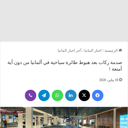
الرئيسية
/
اخبار المانيا
/
آخر اخبار المانيا
صدمة ركاب بعد هبوط طائرة سياحية في ألمانيا من دون أية
أمتعة !
16 يناير، 2026
فيسبوك
‫X
لينكدإن
واتساب
تيلقرام
ڤايبر