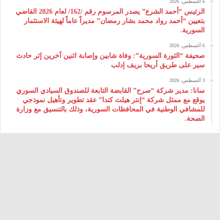
6 أغسطس، 2026
الرئيس “أحمد الشرع” يصدر المرسوم رقم /162/ لعام 2026 ‌القاضي
بتعيين “أحمد رواد محمد بشار رمضان” مديراً عاماً لهيئة ‌الاستثمار
السورية.
6 أغسطس، 2026
صحيفة “الثورة السورية”: وفاة شابين وإصابة اثنين آخرين إثر حادث
سير على طريق أريحا بريف إدلب
3 أغسطس، 2026
سانا: مدير شركة “صرح” القابضة التابعة للصندوق السيادي السوري
يوقع مع ممثل شركة “إنتر هيلث كندا” عقد تطوير وتأهيل نموذجي
للمشافي الوطنية في المحافظات السورية، وذلك بالتنسيق مع وزارة
الصحة.