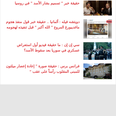
حقيقة خبر ” تسميم بشار الأسد ” في روسيا
دويتشه فيله : ألمانيا .. حقيقة خبر قول منفذ هجوم
ماغديبورغ المروع ” الله أكبر ” قبل تنفيذه لهجومه
سي إن إن : ما حقيقة فيديو أول استعراض
عسكري في سوريا بعد سقوط الأسد؟
فرانس برس : حقيقة صورة ” إعادة إعصار ميلتون
للمبنى المقلوب رأساً على عقب “