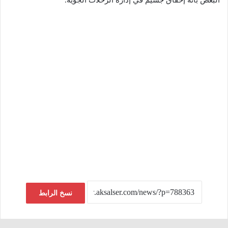
البعض بأنه إخفاق جسيم في إدارة الرحلات الجوية.
نسخ الرابط