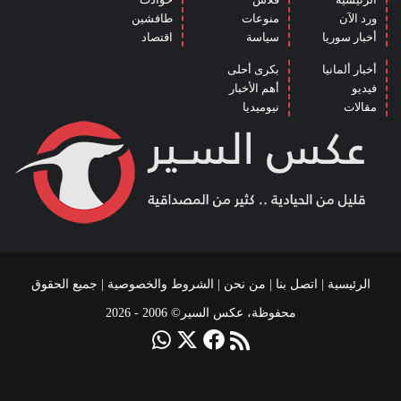
ورد الآن
منوعات
طافشين
أخبار سوريا
سياسة
اقتصاد
أخبار ألمانيا
بكرى أحلى
فيديو
أهم الأخبار
مقالات
نيوميديا
الرئيسية
|
اتصل بنا
|
من نحن
|
الشروط والخصوصية
| جميع الحقوق
محفوظة، عكس السير© 2006 - 2026