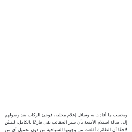
وبحسب ما أفادت به وسائل إعلام محلية، فوجئ الركاب بعد وصولهم
إلى صالة استلام الأمتعة بأن سير الحقائب بقي فارغًا بالكامل، ليتبيّن
لاحقًا أن الطائرة أقلعت من وجهتها السياحية من دون تحميل أي من