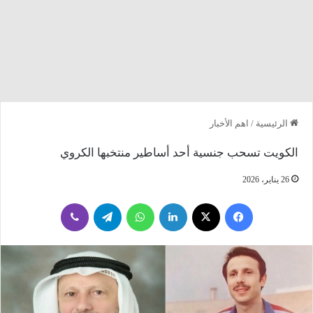
الرئيسية
/
اهم الأخبار
الكويت تسحب جنسية أحد أساطير منتخبها الكروي
26 يناير، 2026
فيسبوك
‫X
لينكدإن
واتساب
تيلقرام
ڤايبر