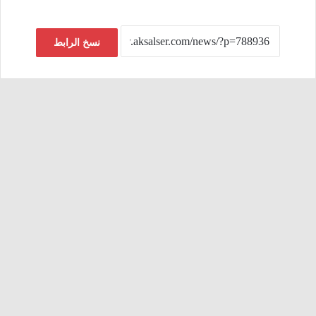
نسخ الرابط