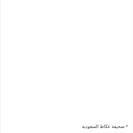
* صحيفة عكاظ السعودية