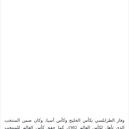
وفاز الطرابلسي بكأس الخليج وكأس آسيا، وكان ضمن المنتخب
الذي تأهل لكأس العالم 1982، كما حقق كأس العالم للمنتخب