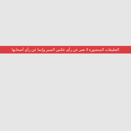
التعليقات المنشورة لا تعبر عن رأي عكس السير وإنما عن رأي أصحابها