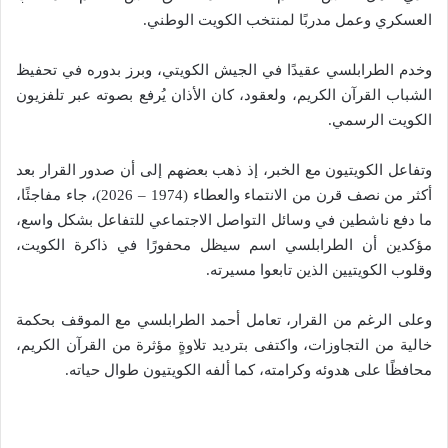
العسكري وعمل مدربًا لمنتخب الكويت الوطني.
وخدم الطرابلسي عقيدًا في الجيش الكويتي، وبرز بدوره في تحفيظ
الشباب القرآن الكريم، ولعقود، كان الأذان يُرفع بصوته عبر تلفزيون
الكويت الرسمي.
وتفاعل الكويتيون مع الخبر، إذ ذهب بعضهم إلى أن صدور القرار بعد
أكثر من نصف قرن من الانتماء والعطاء (1974 – 2026)، جاء مفاجئًا،
ما دفع ناشطين في وسائل التواصل الاجتماعي للتفاعل بشكل واسع،
مؤكدين أن الطرابلسي اسم سيظل محفورًا في ذاكرة الكويت،
وقلوب الكويتيين الذين تابعوا مسيرته.
وعلى الرغم من القرار، تعامل أحمد الطرابلسي مع الموقف بحكمة
خالية من التجاوزات، واكتفى بترديد تلاوةٍ مؤثرة من القرآن الكريم،
محافظًا على هدوئه وكرامته، كما ألفه الكويتيون طوال حياته.