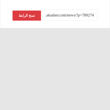
نسخ الرابط