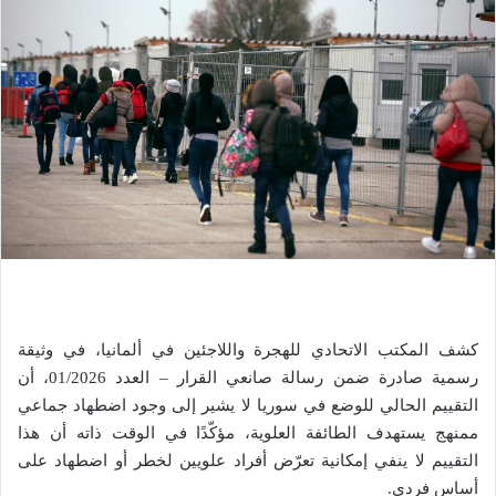
كشف المكتب الاتحادي للهجرة واللاجئين في ألمانيا، في وثيقة
رسمية صادرة ضمن رسالة صانعي القرار – العدد 01/2026، أن
التقييم الحالي للوضع في سوريا لا يشير إلى وجود اضطهاد جماعي
ممنهج يستهدف الطائفة العلوية، مؤكّدًا في الوقت ذاته أن هذا
التقييم لا ينفي إمكانية تعرّض أفراد علويين لخطر أو اضطهاد على
أساس فردي.