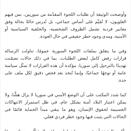
وأوضحت الوثيقة أن طلبات اللجوء المقدّمة من سوريين، بمن فيهم
العلويون، لا تُقيَّم على أساس جماعي، بل تُدرس حالةً بحالة وفق
معايير فردية تشمل الظروف الشخصية، والخلفية السياسية أو
الأمنية، ومدى وجود خطر حقيقي في حال العودة.
وفي ما يتعلق بملفات اللجوء السورية عمومًا، تناولت الرسالة
قرارات رفض كامل لبعض الطلبات، بما في ذلك حالات تضمّنت
تهديدًا بالترحيل إلى سوريا، مؤكدة أن هذه القرارات لا تمثّل سياسة
عامة أو توجهًا جماعيًا، وإنما تُتخذ بعد فحص دقيق لكل ملف على
حدة.
كما شدد المكتب على أن الوضع الأمني في سوريا لا يزال هشًّا، ولا
يمكن اعتبار البلاد آمنة بشكل عام، في ظل استمرار الانتهاكات
الجسيمة لحقوق الإنسان، وهو ما يبقي مبدأ الحماية قائمًا في
الحالات التي يثبت فيها وجود خطر فردي فعلي.