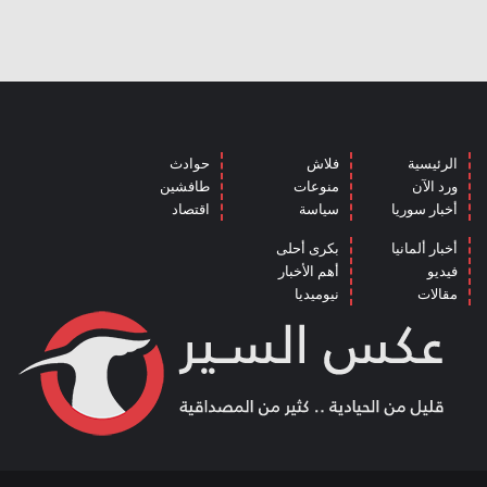
الرئيسية
فلاش
حوادث
ورد الآن
منوعات
طافشين
أخبار سوريا
سياسة
اقتصاد
أخبار ألمانيا
بكرى أحلى
فيديو
أهم الأخبار
مقالات
نيوميديا