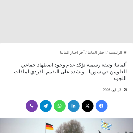
الرئيسية
/
اخبار المانيا
/
آخر اخبار المانيا
ألمانيا: وثيقة رسمية تؤكد عدم وجود اضطهاد جماعي
للعلويين في سوريا .. وتشدد على التقييم الفردي لملفات
اللجوء
31 يناير، 2026
فيسبوك
‫X
لينكدإن
واتساب
تيلقرام
ڤايبر