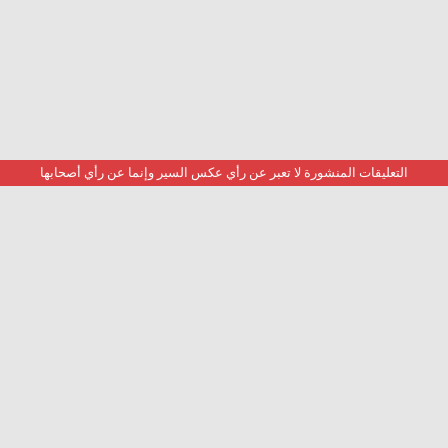
التعليقات المنشورة لا تعبر عن رأي عكس السير وإنما عن رأي أصحابها