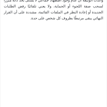
وأكدت الوثيقة أن عدم وجود اضطهاد جماعي لا يشكّل بحد ذاته مبررًا
لسحب صفة اللجوء أو الحماية، ولا يعني تلقائيًا رفض الطلبات
الجديدة أو إعادة النظر في الملفات القائمة، مشددة على أن القرار
النهائي يبقى مرتبطًا بظروف كل شخص على حدة.