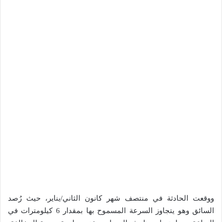
ووقعت الحادثة في منتصف شهر كانون الثاني/يناير، حيث رُصد
السائق وهو يتجاوز السرعة المسموح بها بمقدار 6 كيلومترات في