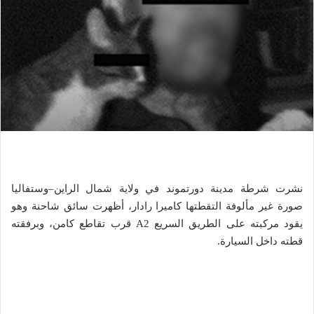
نشرت شرطة مدينة دورتموند في ولاية شمال الراين–وستفاليا
صورة غير مألوفة التقطتها كاميرا رادار، أظهرت سائق شاحنة وهو
يقود مركبته على الطريق السريع A2 قرب تقاطع كامن، وبرفقته
قطته داخل السيارة.