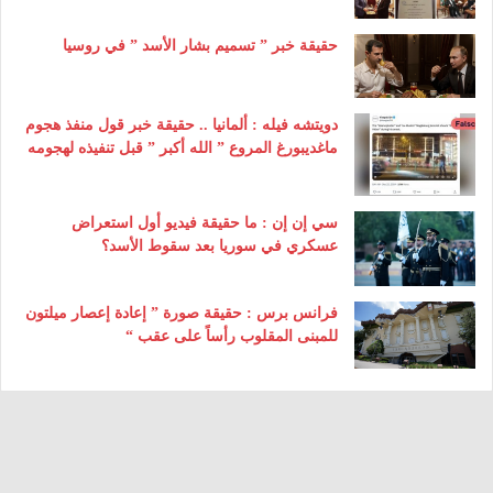
حقيقة خبر ” تسميم بشار الأسد ” في روسيا
دويتشه فيله : ألمانيا .. حقيقة خبر قول منفذ هجوم
ماغديبورغ المروع ” الله أكبر ” قبل تنفيذه لهجومه
سي إن إن : ما حقيقة فيديو أول استعراض
عسكري في سوريا بعد سقوط الأسد؟
فرانس برس : حقيقة صورة ” إعادة إعصار ميلتون
للمبنى المقلوب رأساً على عقب “