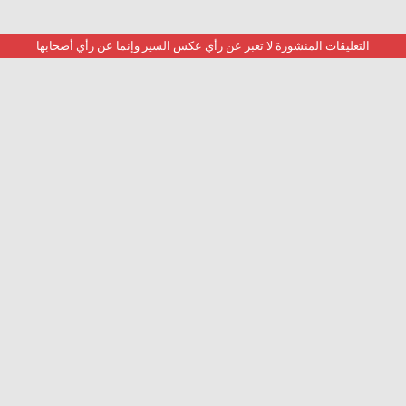
التعليقات المنشورة لا تعبر عن رأي عكس السير وإنما عن رأي أصحابها