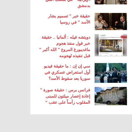
بدمشق
حقيقة خبر ” تسميم بشار
الأسد ” في روسيا
دويتشه فيله : ألمانيا .. حقيقة
خبر قول منفذ هجوم
ماغديبورغ المروع ” الله أكبر ”
قبل تنفيذه لهجومه
سي إن إن : ما حقيقة فيديو
أول استعراض عسكري في
سوريا بعد سقوط الأسد؟
فرانس برس : حقيقة صورة ”
إعادة إعصار ميلتون للمبنى
المقلوب رأساً على عقب “