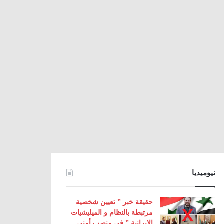
نيوميديا
حقيقة خبر ” تعيين شخصية
مرتبطة بالنظام و الميليشيات
الإيرانية ” في منصب أمني