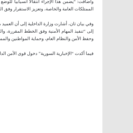
وأضافت: “يضمن هذا الإجراء انتقالا انسيابيا للوض
الممتلكات العامة والخاصة، وتعزيز الاستقرار وفق الق
وفي بيان ثان، أشارت وزارة الداخلية إلى أن العميد 
إلى “تنفيذ المهام الأمنية وفق الخطط المقررة، والت
وحفظ الأمن والنظام العام، وحماية المواطنين والمم
فيما أكدت “الإخبارية السورية” دخول قوى الأمن ال