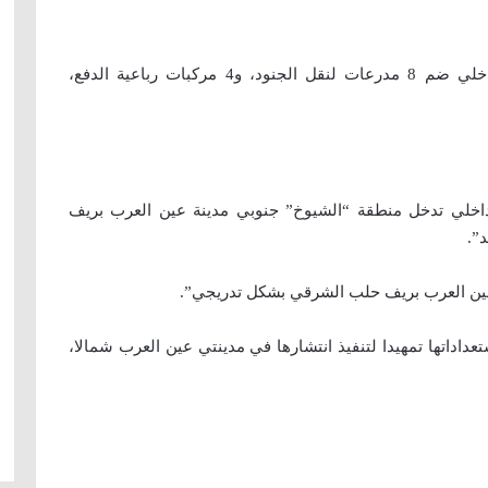
وأفاد مراسل الأناضول، أن موكب قوى الأمن الداخلي ضم 8 مدرعات لنقل الجنود، و4 مركبات رباعية الدفع،
داخلي تدخل منطقة “الشيوخ” جنوبي مدينة عين العرب بريف
”.
عين العرب بريف حلب الشرقي بشكل تدريجي”.
اداتها تمهيدا لتنفيذ انتشارها في مدينتي عين العرب شمالا،