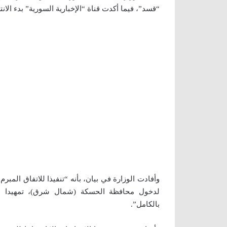
“قسد”، فيما أكدت قناة “الإخبارية السورية” بدء ال
وأفادت الوزارة في بيان، بأنه “تنفيذا للاتفاق المبر
لدخول محافظة الحسكة (شمال شرق)، تمهيدا لبدء 
بالكامل”.